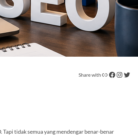
Tautan
Facebook
Instagram
Twitter
Share with
O. Tapi tidak semua yang mendengar benar-benar