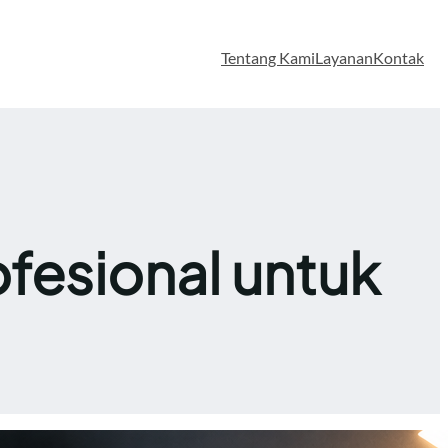
Tentang Kami
Layanan
Kontak
fesional untuk