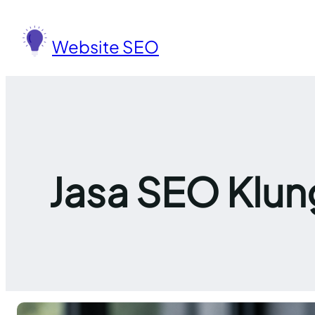
Lewati
ke
Website SEO
konten
Jasa SEO Klun