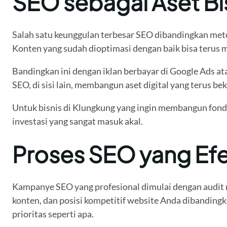
SEO sebagai Aset Bi
Salah satu keunggulan terbesar SEO dibandingkan meto
Konten yang sudah dioptimasi dengan baik bisa terus 
Bandingkan ini dengan iklan berbayar di Google Ads at
SEO, di sisi lain, membangun aset digital yang terus b
Untuk bisnis di Klungkung yang ingin membangun fond
investasi yang sangat masuk akal.
Proses SEO yang Efek
Kampanye SEO yang profesional dimulai dengan audit me
konten, dan posisi kompetitif website Anda dibandingk
prioritas seperti apa.