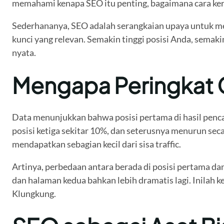
memahami kenapa SEO itu penting, bagaimana cara kerja
Sederhananya, SEO adalah serangkaian upaya untuk mem
kunci yang relevan. Semakin tinggi posisi Anda, sema
nyata.
Mengapa Peringkat G
Data menunjukkan bahwa posisi pertama di hasil pencar
posisi ketiga sekitar 10%, dan seterusnya menurun sec
mendapatkan sebagian kecil dari sisa traffic.
Artinya, perbedaan antara berada di posisi pertama da
dan halaman kedua bahkan lebih dramatis lagi. Inilah 
Klungkung.