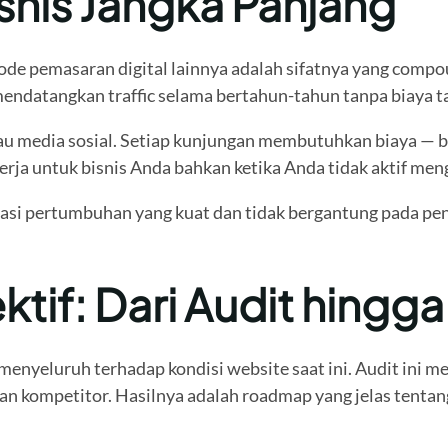
snis Jangka Panjang
de pemasaran digital lainnya adalah sifatnya yang compo
mendatangkan traffic selama bertahun-tahun tanpa biaya t
au media sosial. Setiap kunjungan membutuhkan biaya — be
ekerja untuk bisnis Anda bahkan ketika Anda tidak aktif me
asi pertumbuhan yang kuat dan tidak bergantung pada pen
tif: Dari Audit hingga
nyeluruh terhadap kondisi website saat ini. Audit ini me
an kompetitor. Hasilnya adalah roadmap yang jelas tentan