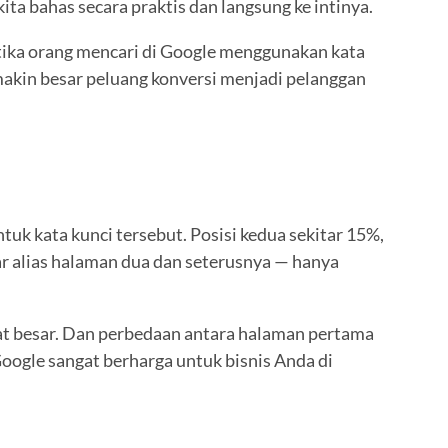
ta bahas secara praktis dan langsung ke intinya.
tika orang mencari di Google menggunakan kata
makin besar peluang konversi menjadi pelanggan
uk kata kunci tersebut. Posisi kedua sekitar 15%,
ar alias halaman dua dan seterusnya — hanya
ngat besar. Dan perbedaan antara halaman pertama
Google sangat berharga untuk bisnis Anda di