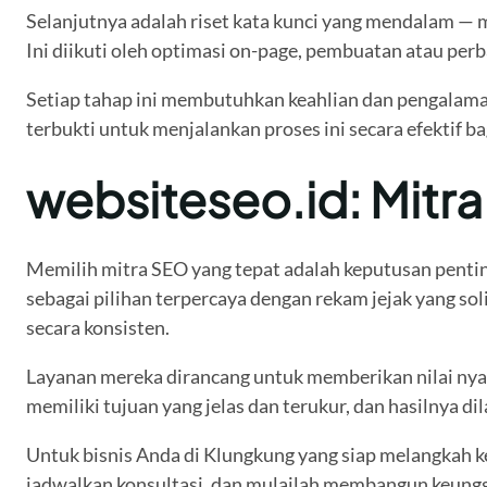
Selanjutnya adalah riset kata kunci yang mendalam — 
Ini diikuti oleh optimasi on-page, pembuatan atau per
Setiap tahap ini membutuhkan keahlian dan pengalama
terbukti untuk menjalankan proses ini secara efektif ba
websiteseo.id: Mitr
Memilih mitra SEO yang tepat adalah keputusan penti
sebagai pilihan terpercaya dengan rekam jejak yang so
secara konsisten.
Layanan mereka dirancang untuk memberikan nilai nyat
memiliki tujuan yang jelas dan terukur, dan hasilnya di
Untuk bisnis Anda di Klungkung yang siap melangkah ke
jadwalkan konsultasi, dan mulailah membangun keungg