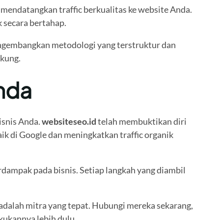
mendatangkan traffic berkualitas ke website Anda.
k secara bertahap.
gembangkan metodologi yang terstruktur dan
gkung.
Anda
isnis Anda.
websiteseo.id
telah membuktikan diri
ik di Google dan meningkatkan traffic organik
rdampak pada bisnis. Setiap langkah yang diambil
adalah mitra yang tepat. Hubungi mereka sekarang,
ukannya lebih dulu.