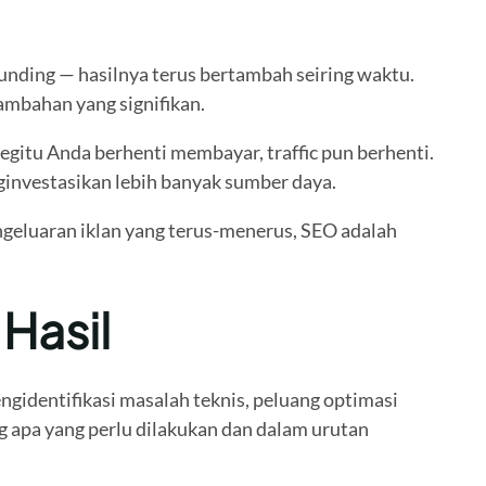
unding — hasilnya terus bertambah seiring waktu.
ambahan yang signifikan.
gitu Anda berhenti membayar, traffic pun berhenti.
nginvestasikan lebih banyak sumber daya.
geluaran iklan yang terus-menerus, SEO adalah
 Hasil
ngidentifikasi masalah teknis, peluang optimasi
g apa yang perlu dilakukan dan dalam urutan