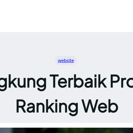
website
gkung Terbaik Pro
Ranking Web