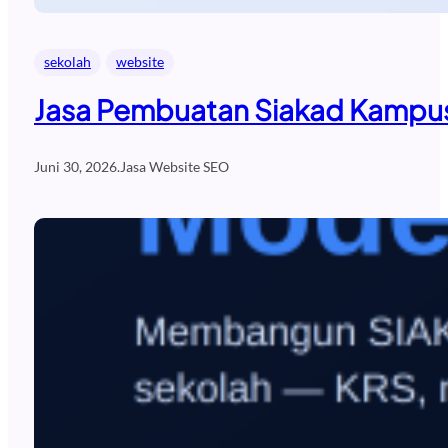
sekolah
website
Jasa Pembuatan Siakad Kampus
Juni 30, 2026
.
Jasa Website SEO