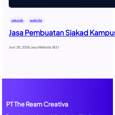
sekolah
website
Jasa Pembuatan Siakad Kampus 
Juni 30, 2026
.
Jasa Website SEO
PT The Ream Creativa