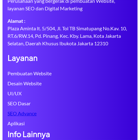
Perusahaan yang bergerak di pembuatan Website,
layanan SEO dan Digital Marketing
Alamat :
Plaza Aminta lt. 5/504, Jl. Tol TB Simatupang No.Kav. 10,
RT.6/RW.14, Pd. Pinang, Kec. Kby. Lama, Kota Jakarta
Selatan, Daerah Khusus Ibukota Jakarta 12310
Layanan
Pembuatan Website
Desain Website
UI/UX
SEO Dasar
SEO Advance
Aplikasi
Info Lainnya