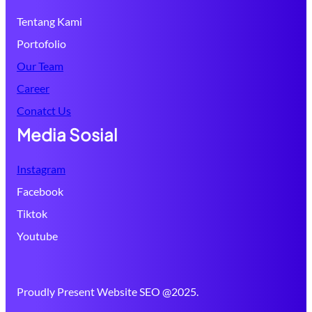
Tentang Kami
Portofolio
Our Team
Career
Conatct Us
Media Sosial
Instagram
Facebook
Tiktok
Youtube
Proudly Present Website SEO @2025.