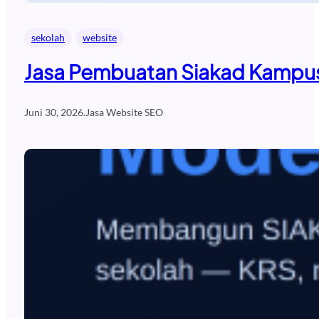
sekolah
website
Jasa Pembuatan Siakad Kampus
Juni 30, 2026
.
Jasa Website SEO