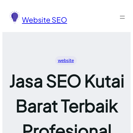
Lewati
ke
Website SEO
konten
website
Jasa SEO Kutai
Barat Terbaik
Profesional