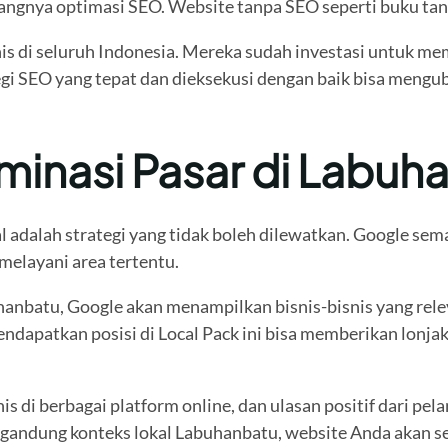
ngnya optimasi SEO. Website tanpa SEO seperti buku tanp
nis di seluruh Indonesia. Mereka sudah investasi untuk m
ategi SEO yang tepat dan dieksekusi dengan baik bisa meng
minasi Pasar di Labuh
l adalah strategi yang tidak boleh dilewatkan. Google se
melayani area tertentu.
anbatu, Google akan menampilkan bisnis-bisnis yang relev
dapatkan posisi di Local Pack ini bisa memberikan lonjaka
nis di berbagai platform online, dan ulasan positif dari pe
gandung konteks lokal Labuhanbatu, website Anda akan se