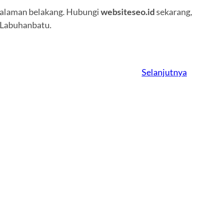
halaman belakang. Hubungi
websiteseo.id
sekarang,
i Labuhanbatu.
Selanjutnya