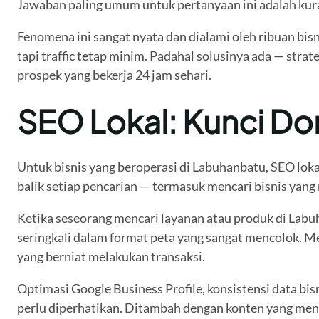
Jawaban paling umum untuk pertanyaan ini adalah kura
Fenomena ini sangat nyata dan dialami oleh ribuan bis
tapi traffic tetap minim. Padahal solusinya ada — str
prospek yang bekerja 24 jam sehari.
SEO Lokal: Kunci Do
Untuk bisnis yang beroperasi di Labuhanbatu, SEO loka
balik setiap pencarian — termasuk mencari bisnis yang 
Ketika seseorang mencari layanan atau produk di Labuh
seringkali dalam format peta yang sangat mencolok. Men
yang berniat melakukan transaksi.
Optimasi Google Business Profile, konsistensi data bis
perlu diperhatikan. Ditambah dengan konten yang men