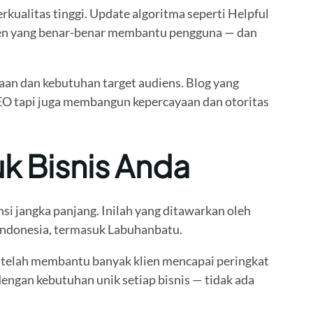
ualitas tinggi. Update algoritma seperti Helpful
ten yang benar-benar membantu pengguna — dan
aan dan kebutuhan target audiens. Blog yang
SEO tapi juga membangun kepercayaan dan otoritas
k Bisnis Anda
si jangka panjang. Inilah yang ditawarkan oleh
 Indonesia, termasuk Labuhanbatu.
 telah membantu banyak klien mencapai peringkat
dengan kebutuhan unik setiap bisnis — tidak ada