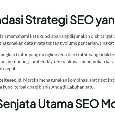
ndasi Strategi SEO yan
lah memahami kata kunci apa yang digunakan oleh target p
nggunakan data nyata tentang volume pencarian, tingkat p
gkan traffic yang mengkonversi dan traffic yang tidak be
kan membuang sumber daya. Sebaliknya, menemukan kata k
ih cepat.
siteseo.id
. Mereka menggunakan kombinasi alat riset k
a kunci terbaik bagi bisnis Anda di Labuhanbatu.
 Senjata Utama SEO M