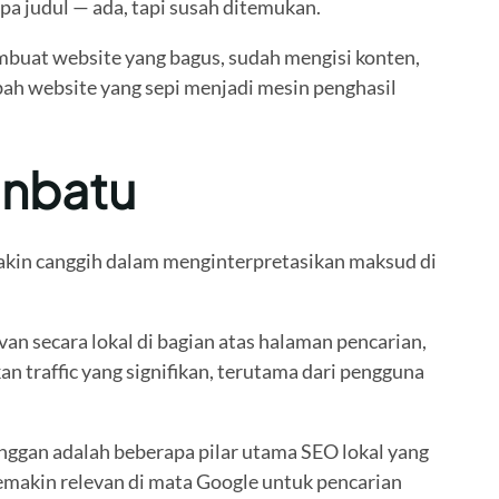
a judul — ada, tapi susah ditemukan.
embuat website yang bagus, sudah mengisi konten,
ubah website yang sepi menjadi mesin penghasil
anbatu
makin canggih dalam menginterpretasikan maksud di
an secara lokal di bagian atas halaman pencarian,
n traffic yang signifikan, terutama dari pengguna
langgan adalah beberapa pilar utama SEO lokal yang
makin relevan di mata Google untuk pencarian