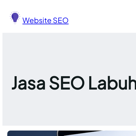
Lewati
ke
Website SEO
konten
Jasa SEO Labuh