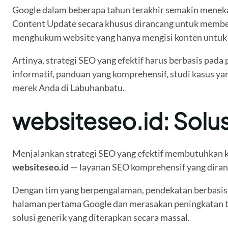
Google dalam beberapa tahun terakhir semakin menekan
Content Update secara khusus dirancang untuk memb
menghukum website yang hanya mengisi konten untuk 
Artinya, strategi SEO yang efektif harus berbasis pa
informatif, panduan yang komprehensif, studi kasus y
merek Anda di Labuhanbatu.
websiteseo.id: Solus
Menjalankan strategi SEO yang efektif membutuhkan kom
websiteseo.id
— layanan SEO komprehensif yang diranc
Dengan tim yang berpengalaman, pendekatan berbasis 
halaman pertama Google dan merasakan peningkatan traf
solusi generik yang diterapkan secara massal.