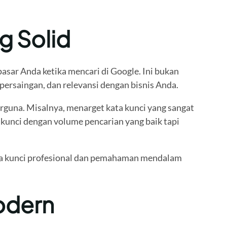
g Solid
asar Anda ketika mencari di Google. Ini bukan
ersaingan, dan relevansi dengan bisnis Anda.
rguna. Misalnya, menarget kata kunci yang sangat
unci dengan volume pencarian yang baik tapi
ata kunci profesional dan pemahaman mendalam
odern