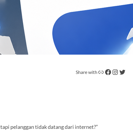
Tautan
Facebook
Instagram
Twitter
Share with
tapi pelanggan tidak datang dari internet?”