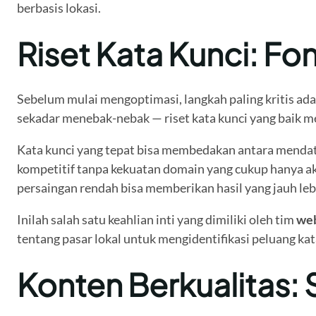
berbasis lokasi.
Riset Kata Kunci: Fo
Sebelum mulai mengoptimasi, langkah paling kritis ada
sekadar menebak-nebak — riset kata kunci yang baik me
Kata kunci yang tepat bisa membedakan antara mendatan
kompetitif tanpa kekuatan domain yang cukup hanya a
persaingan rendah bisa memberikan hasil yang jauh leb
Inilah salah satu keahlian inti yang dimiliki oleh tim
web
tentang pasar lokal untuk mengidentifikasi peluang kat
Konten Berkualitas: