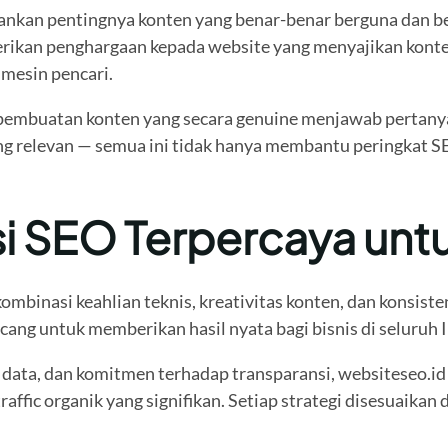
kan pentingnya konten yang benar-benar berguna dan berk
erikan penghargaan kepada website yang menyajikan kon
mesin pencari.
da pembuatan konten yang secara genuine menjawab pertany
ang relevan — semua ini tidak hanya membantu peringkat 
i SEO Terpercaya untu
binasi keahlian teknis, kreativitas konten, dan konsisten
ang untuk memberikan hasil nyata bagi bisnis di seluruh
data, dan komitmen terhadap transparansi, websiteseo.id
fic organik yang signifikan. Setiap strategi disesuaikan 