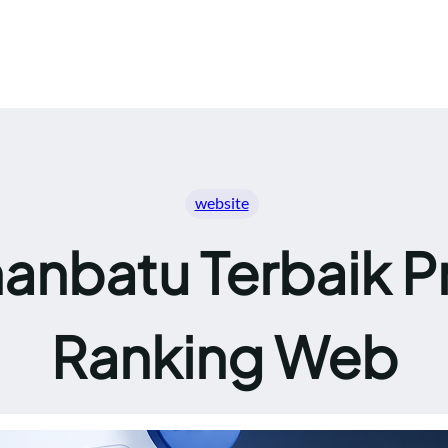
website
anbatu Terbaik Pr
Ranking Web