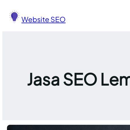
Lewati
ke
Website SEO
konten
Jasa SEO Lem