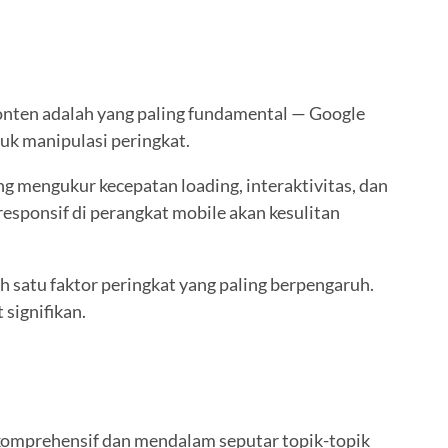
konten adalah yang paling fundamental — Google
k manipulasi peringkat.
g mengukur kecepatan loading, interaktivitas, dan
responsif di perangkat mobile akan kesulitan
h satu faktor peringkat yang paling berpengaruh.
signifikan.
 komprehensif dan mendalam seputar topik-topik