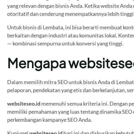
yang relevan dengan bisnis Anda. Ketika website Anda
otoritatif dan cenderung menempatkannya lebih tinggi d
Untuk bisnis di Lembata, ini bisa berarti membuat ko
berkaitan dengan industri atau komunitas lokal. Konten 
— kombinasi sempurna untuk konversi yang tinggi.
Mengapa websiteseo.
Dalam memilih mitra SEO untuk bisnis Anda di Lembata
pelaporan, pendekatan yang etis dan berkelanjutan, se
websiteseo.id
memenuhi semua kriteria ini. Dengan pe
memiliki pemahaman yang luas tentang dinamika SEO d
perkembangan kampanye SEO Anda.
Kunjungi
websiteseo.id
hari ini dan diskusikan kebutu