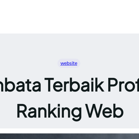
website
bata Terbaik Prof
Ranking Web