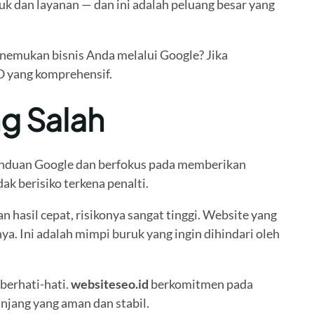
 dan layanan — dan ini adalah peluang besar yang
enemukan bisnis Anda melalui Google? Jika
O yang komprehensif.
g Salah
panduan Google dan berfokus pada memberikan
k berisiko terkena penalti.
asil cepat, risikonya sangat tinggi. Website yang
ya. Ini adalah mimpi buruk yang ingin dihindari oleh
berhati-hati.
websiteseo.id
berkomitmen pada
njang yang aman dan stabil.