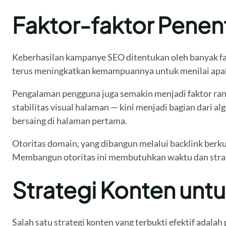
Faktor-faktor Pene
Keberhasilan kampanye SEO ditentukan oleh banyak fakt
terus meningkatkan kemampuannya untuk menilai apaka
Pengalaman pengguna juga semakin menjadi faktor ranki
stabilitas visual halaman — kini menjadi bagian dari a
bersaing di halaman pertama.
Otoritas domain, yang dibangun melalui backlink berkua
Membangun otoritas ini membutuhkan waktu dan strateg
Strategi Konten untu
Salah satu strategi konten yang terbukti efektif ada