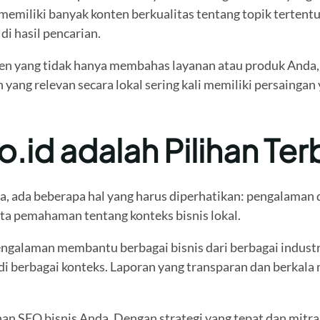
 memiliki banyak konten berkualitas tentang topik terte
i hasil pencarian.
nten yang tidak hanya membahas layanan atau produk Anda,
yang relevan secara lokal sering kali memiliki persaingan 
id adalah Pilihan Ter
, ada beberapa hal yang harus diperhatikan: pengalaman d
rta pemahaman tentang konteks bisnis lokal.
ngalaman membantu berbagai bisnis dari berbagai industri
i berbagai konteks. Laporan yang transparan dan berkal
han SEO bisnis Anda. Dengan strategi yang tepat dan mitr