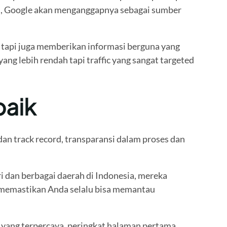
ntu, Google akan menganggapnya sebagai sumber
 tapi juga memberikan informasi berguna yang
yang lebih rendah tapi traffic yang sangat targeted
baik
an track record, transparansi dalam proses dan
 dan berbagai daerah di Indonesia, mereka
a memastikan Anda selalu bisa memantau
a yang terpercaya, peringkat halaman pertama