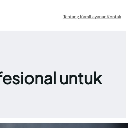
Tentang Kami
Layanan
Kontak
esional untuk