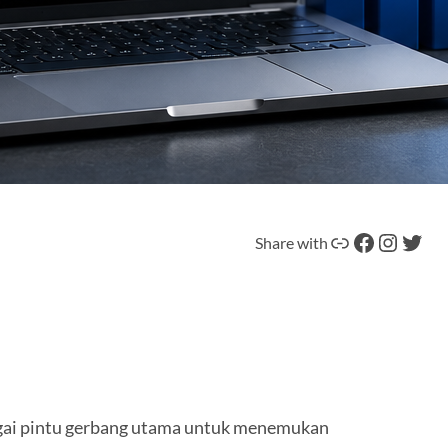
Tautan
Facebook
Instagram
Twitter
Share with
bagai pintu gerbang utama untuk menemukan