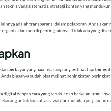
dan teknis yang sistematis, strategi konten yang menduku
lainnya adalah transparansi dalam pelaporan. Anda akan
c organik, dan metrik penting lainnya. Tidak ada yang di
rapkan
klan berbayar yang hasilnya langsung terlihat tapi berhe
Anda biasanya sudah bisa melihat peningkatan peringkat un
 digital dengan cara yang terukur dan berkelanjutan, inve
sekarang untuk konsultasi awal dan mulailah perjalanan m