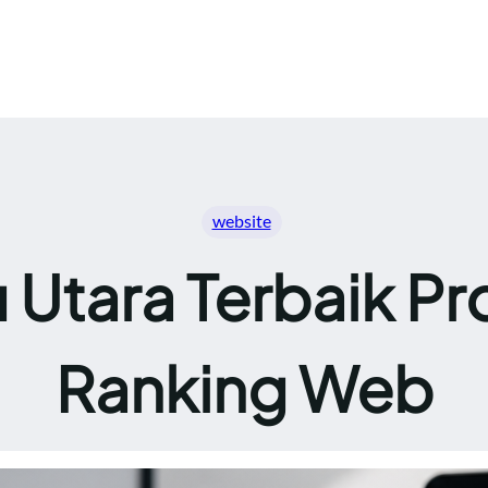
website
Utara Terbaik Pr
Ranking Web