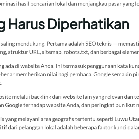
minasi hasil pencarian lokal dan menjangkau pasar yang le
Harus Diperhatikan
ng saling mendukung. Pertama adalah SEO teknis — memasti
g, struktur URL, sitemap, robots.txt, dan berbagai elemen 
da di website Anda. Ini termasuk penggunaan kata kunci y
r-benar memberikan nilai bagi pembaca. Google semakin pi
.
te melalui backlink dari website lain yang relevan dan t
n Google terhadap website Anda, dan peringkat pun ikut n
s yang melayani area geografis tertentu seperti Luwu Utar
if dari pelanggan lokal adalah beberapa faktor kunci dala