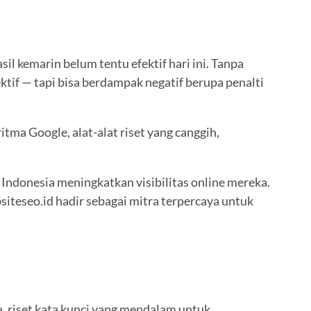
il kemarin belum tentu efektif hari ini. Tanpa
tif — tapi bisa berdampak negatif berupa penalti
tma Google, alat-alat riset yang canggih,
 Indonesia meningkatkan visibilitas online mereka.
siteseo.id hadir sebagai mitra terpercaya untuk
, riset kata kunci yang mendalam untuk