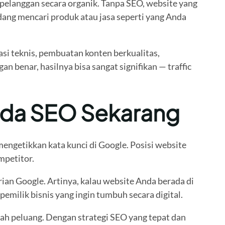
pelanggan secara organik. Tanpa SEO, website yang
ang mencari produk atau jasa seperti yang Anda
si teknis, pembuatan konten berkualitas,
benar, hasilnya bisa sangat signifikan — traffic
pada SEO Sekarang
engetikkan kata kunci di Google. Posisi website
mpetitor.
an Google. Artinya, kalau website Anda berada di
emilik bisnis yang ingin tumbuh secara digital.
alah peluang. Dengan strategi SEO yang tepat dan