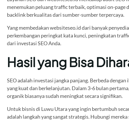
menemukan peluang traffic terbaik, optimasi on-page 
backlink berkualitas dari sumber-sumber terpercaya.
Yang membedakan websiteseo.id dari banyak penyedia 
perkembangan peringkat kata kunci, peningkatan traffi
dari investasi SEO Anda.
Hasil yang Bisa Diha
SEO adalah investasi jangka panjang. Berbeda dengan i
yang kuat dan berkelanjutan. Dalam 3-6 bulan pertama, 
organik biasanya sudah meningkat secara signifikan.
Untuk bisnis di Luwu Utara yang ingin bertumbuh secara
adalah langkah yang sangat strategis. Hubungi mereka 