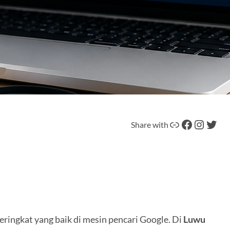
Tautan
Facebook
Instagram
Twitter
Share with
eringkat yang baik di mesin pencari Google. Di
Luwu