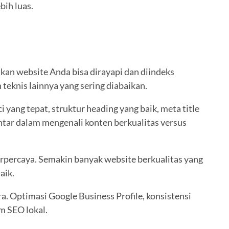
bih luas.
kan website Anda bisa dirayapi dan diindeks
teknis lainnya yang sering diabaikan.
ang tepat, struktur heading yang baik, meta title
ntar dalam mengenali konten berkualitas versus
erpercaya. Semakin banyak website berkualitas yang
aik.
a. Optimasi Google Business Profile, konsistensi
m SEO lokal.