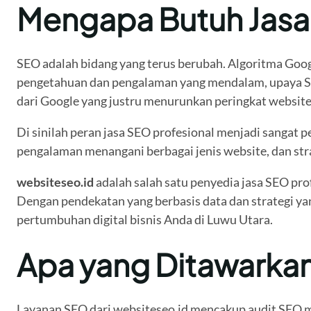
Mengapa Butuh Jasa
SEO adalah bidang yang terus berubah. Algoritma Google
pengetahuan dan pengalaman yang mendalam, upaya SEO 
dari Google yang justru menurunkan peringkat websit
Di sinilah peran jasa SEO profesional menjadi sangat p
pengalaman menangani berbagai jenis website, dan stra
websiteseo.id
adalah salah satu penyedia jasa SEO pro
Dengan pendekatan yang berbasis data dan strategi yan
pertumbuhan digital bisnis Anda di Luwu Utara.
Apa yang Ditawarkan
Layanan SEO dari websiteseo.id mencakup audit SEO m