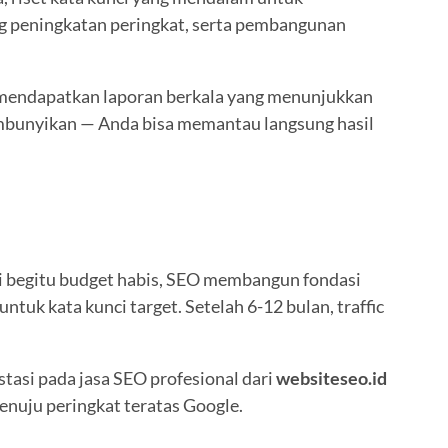
ng peningkatan peringkat, serta pembangunan
 mendapatkan laporan berkala yang menunjukkan
sembunyikan — Anda bisa memantau langsung hasil
nti begitu budget habis, SEO membangun fondasi
tuk kata kunci target. Setelah 6-12 bulan, traffic
stasi pada jasa SEO profesional dari
websiteseo.id
enuju peringkat teratas Google.