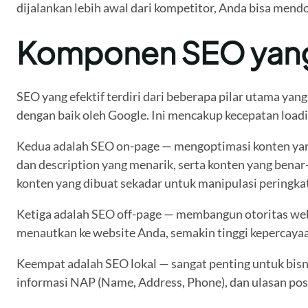
dijalankan lebih awal dari kompetitor, Anda bisa mendo
Komponen SEO yang 
SEO yang efektif terdiri dari beberapa pilar utama ya
dengan baik oleh Google. Ini mencakup kecepatan loadin
Kedua adalah SEO on-page — mengoptimasi konten yang a
dan description yang menarik, serta konten yang bena
konten yang dibuat sekadar untuk manipulasi peringkat
Ketiga adalah SEO off-page — membangun otoritas websi
menautkan ke website Anda, semakin tinggi kepercayaa
Keempat adalah SEO lokal — sangat penting untuk bisni
informasi NAP (Name, Address, Phone), dan ulasan posit