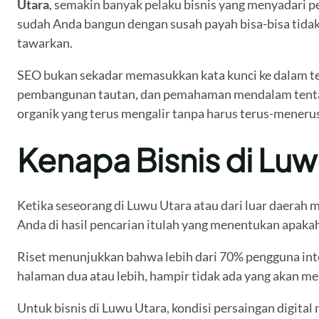
Utara
, semakin banyak pelaku bisnis yang menyadari 
sudah Anda bangun dengan susah payah bisa-bisa tida
tawarkan.
SEO bukan sekadar memasukkan kata kunci ke dalam tek
pembangunan tautan, dan pemahaman mendalam tentang p
organik yang terus mengalir tanpa harus terus-meneru
Kenapa Bisnis di Lu
Ketika seseorang di Luwu Utara atau dari luar daerah 
Anda di hasil pencarian itulah yang menentukan apak
Riset menunjukkan bahwa lebih dari 70% pengguna inte
halaman dua atau lebih, hampir tidak ada yang akan men
Untuk bisnis di Luwu Utara, kondisi persaingan digital