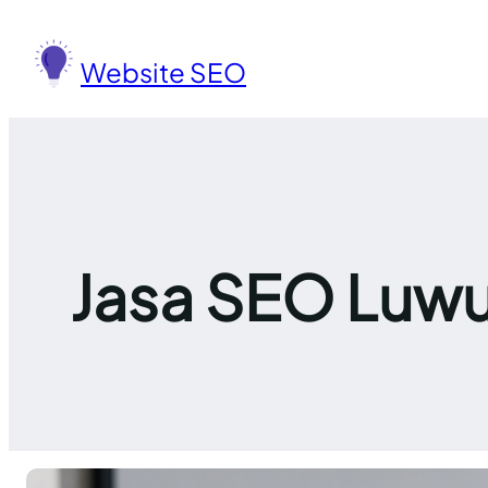
Lewati
ke
Website SEO
konten
Jasa SEO Luwu 