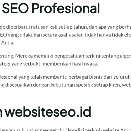
 SEO Profesional
 diperbarui ratusan kali setiap tahun, dan apa yang berhas
yang dilakukan secara asal-asalan tidak hanya tidak efek
e Anda.
enting. Mereka memiliki pengetahuan terkini tentang algori
tegi yang terbukti memberikan hasil nyata.
fesional yang telah membantu berbagai bisnis dari seluruh
g disesuaikan dengan kebutuhan spesifik setiap klien, web
 websiteseo.id
enyeluruh untuk mengetahui kondisi terkini website Anda