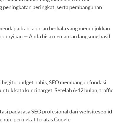
ng peningkatan peringkat, serta pembangunan
 mendapatkan laporan berkala yang menunjukkan
sembunyikan — Anda bisa memantau langsung hasil
nti begitu budget habis, SEO membangun fondasi
tuk kata kunci target. Setelah 6-12 bulan, traffic
tasi pada jasa SEO profesional dari
websiteseo.id
enuju peringkat teratas Google.