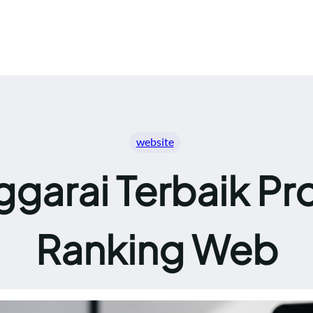
website
garai Terbaik Pro
Ranking Web