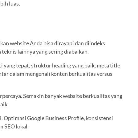
bih luas.
kan website Anda bisa dirayapi dan diindeks
teknis lainnya yang sering diabaikan.
ang tepat, struktur heading yang baik, meta title
ntar dalam mengenali konten berkualitas versus
erpercaya. Semakin banyak website berkualitas yang
aik.
. Optimasi Google Business Profile, konsistensi
m SEO lokal.