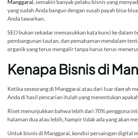
Manggarai
, semakin banyak pelaku bisnis yang menya
yang sudah Anda bangun dengan susah payah bisa-bisa 
Anda tawarkan.
SEO bukan sekadar memasukkan kata kunci ke dalam tek
pembangunan tautan, dan pemahaman mendalam tentang p
organik yang terus mengalir tanpa harus terus-meneru
Kenapa Bisnis di Ma
Ketika seseorang di Manggarai atau dari luar daerah m
Anda di hasil pencarian itulah yang menentukan apak
Riset menunjukkan bahwa lebih dari 70% pengguna inte
halaman dua atau lebih, hampir tidak ada yang akan men
Untuk bisnis di Manggarai, kondisi persaingan digital 