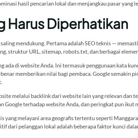
minasi hasil pencarian lokal dan menjangkau pasar yang le
Harus Diperhatikan
ng saling mendukung. Pertama adalah SEO teknis — memasti
g, struktur URL, sitemap, robots.txt, dan berbagai elemen 
da di website Anda. Ini termasuk penggunaan kata kunci y
r-benar memberikan nilai bagi pembaca. Google semakin pi
.
te melalui backlink dari website lain yang relevan dan t
n Google terhadap website Anda, dan peringkat pun ikut n
s yang melayani area geografis tertentu seperti Manggarai
if dari pelanggan lokal adalah beberapa faktor kunci dala