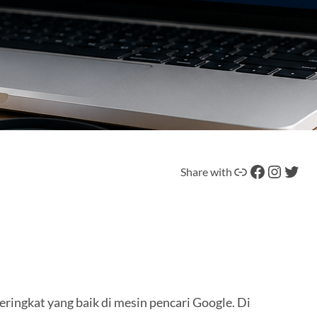
Tautan
Facebook
Instagram
Twitter
Share with
ringkat yang baik di mesin pencari Google. Di