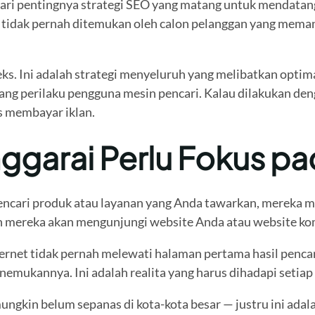
dari pentingnya strategi SEO yang matang untuk mendatan
tidak pernah ditemukan oleh calon pelanggan yang meman
s. Ini adalah strategi menyeluruh yang melibatkan optima
erilaku pengguna mesin pencari. Kalau dilakukan dengan 
s membayar iklan.
nggarai Perlu Fokus 
encari produk atau layanan yang Anda tawarkan, mereka me
ah mereka akan mengunjungi website Anda atau website ko
rnet tidak pernah melewati halaman pertama hasil pencari
emukannya. Ini adalah realita yang harus dihadapi setiap p
mungkin belum sepanas di kota-kota besar — justru ini ada