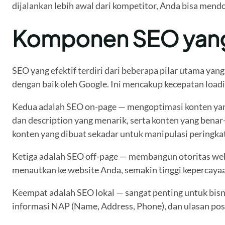
dijalankan lebih awal dari kompetitor, Anda bisa mendo
Komponen SEO yang 
SEO yang efektif terdiri dari beberapa pilar utama ya
dengan baik oleh Google. Ini mencakup kecepatan loadin
Kedua adalah SEO on-page — mengoptimasi konten yang a
dan description yang menarik, serta konten yang bena
konten yang dibuat sekadar untuk manipulasi peringkat
Ketiga adalah SEO off-page — membangun otoritas websi
menautkan ke website Anda, semakin tinggi kepercayaa
Keempat adalah SEO lokal — sangat penting untuk bisni
informasi NAP (Name, Address, Phone), dan ulasan posit