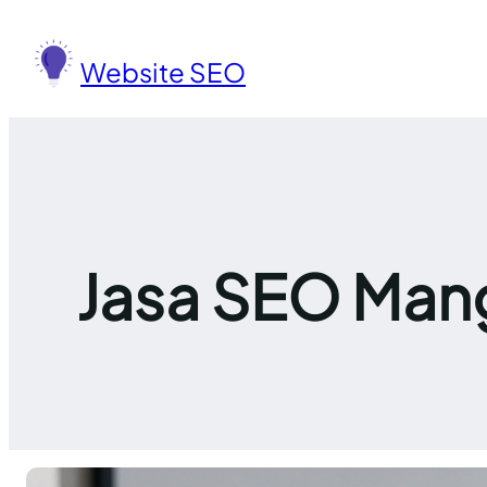
Lewati
ke
Website SEO
konten
Jasa SEO Mang