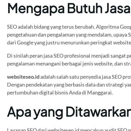
Mengapa Butuh Jasa
SEO adalah bidang yang terus berubah. Algoritma Google
pengetahuan dan pengalaman yang mendalam, upaya SEO 
dari Google yang justru menurunkan peringkat websit
Di sinilah peran jasa SEO profesional menjadi sangat p
pengalaman menangani berbagai jenis website, dan stra
websiteseo.id
adalah salah satu penyedia jasa SEO pro
Dengan pendekatan yang berbasis data dan strategi yan
pertumbuhan digital bisnis Anda di Manggarai.
Apa yang Ditawarkan
Layanan SEO dari websiteseo.id mencakup audit SEO m