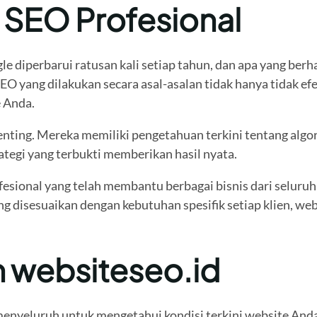
 SEO Profesional
 diperbarui ratusan kali setiap tahun, dan apa yang berhas
yang dilakukan secara asal-asalan tidak hanya tidak efek
e Anda.
enting. Mereka memiliki pengetahuan terkini tentang algori
tegi yang terbukti memberikan hasil nyata.
fesional yang telah membantu berbagai bisnis dari seluruh
g disesuaikan dengan kebutuhan spesifik setiap klien, web
 websiteseo.id
enyeluruh untuk mengetahui kondisi terkini website Anda