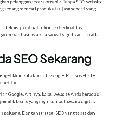
gkan pelanggan secara organik. Tanpa SEO, website
g sedang mencari produk atau jasa seperti yang
si teknis, pembuatan konten berkualitas,
benar, hasilnya bisa sangat signifikan — traffic
pada SEO Sekarang
ngetikkan kata kunci di Google. Posisi website
mpetitor.
an Google. Artinya, kalau website Anda berada di
emilik bisnis yang ingin tumbuh secara digital.
lah peluang. Dengan strategi SEO yang tepat dan