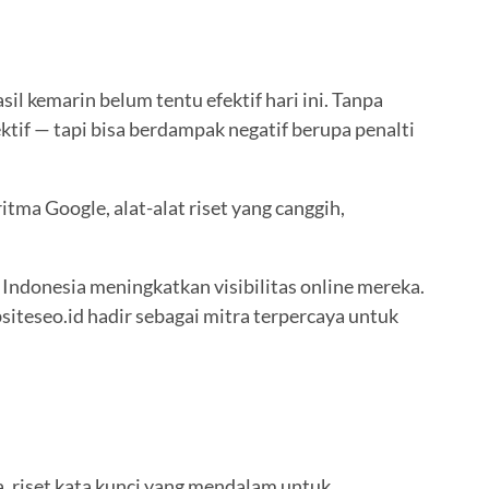
il kemarin belum tentu efektif hari ini. Tanpa
tif — tapi bisa berdampak negatif berupa penalti
tma Google, alat-alat riset yang canggih,
 Indonesia meningkatkan visibilitas online mereka.
siteseo.id hadir sebagai mitra terpercaya untuk
, riset kata kunci yang mendalam untuk