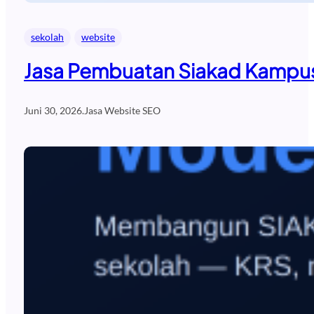
sekolah
website
Jasa Pembuatan Siakad Kampus
Juni 30, 2026
.
Jasa Website SEO