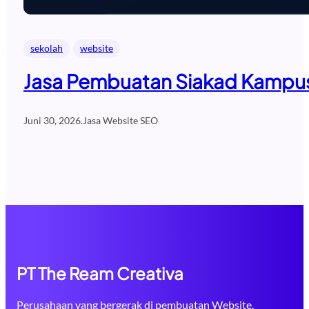
sekolah
website
Jasa Pembuatan Siakad Kampus 
Juni 30, 2026
.
Jasa Website SEO
PT The Ream Creativa
Perusahaan yang bergerak di pembuatan Website,