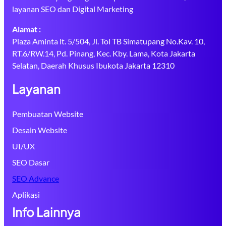
layanan SEO dan Digital Marketing
Alamat :
Plaza Aminta lt. 5/504, Jl. Tol TB Simatupang No.Kav. 10,
RT.6/RW.14, Pd. Pinang, Kec. Kby. Lama, Kota Jakarta
Selatan, Daerah Khusus Ibukota Jakarta 12310
Layanan
Pembuatan Website
Desain Website
UI/UX
SEO Dasar
SEO Advance
Aplikasi
Info Lainnya