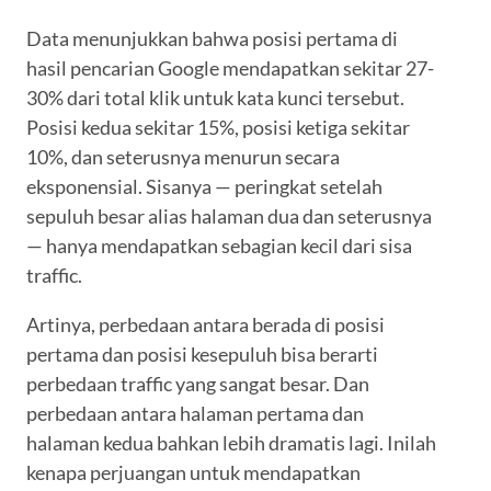
Data menunjukkan bahwa posisi pertama di
hasil pencarian Google mendapatkan sekitar 27-
30% dari total klik untuk kata kunci tersebut.
Posisi kedua sekitar 15%, posisi ketiga sekitar
10%, dan seterusnya menurun secara
eksponensial. Sisanya — peringkat setelah
sepuluh besar alias halaman dua dan seterusnya
— hanya mendapatkan sebagian kecil dari sisa
traffic.
Artinya, perbedaan antara berada di posisi
pertama dan posisi kesepuluh bisa berarti
perbedaan traffic yang sangat besar. Dan
perbedaan antara halaman pertama dan
halaman kedua bahkan lebih dramatis lagi. Inilah
kenapa perjuangan untuk mendapatkan