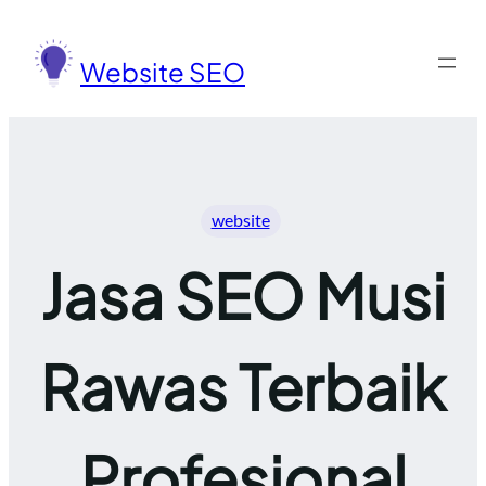
Lewati
ke
Website SEO
konten
website
Jasa SEO Musi
Rawas Terbaik
Profesional