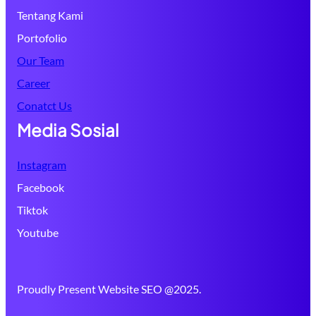
Tentang Kami
Portofolio
Our Team
Career
Conatct Us
Media Sosial
Instagram
Facebook
Tiktok
Youtube
Proudly Present Website SEO @2025.