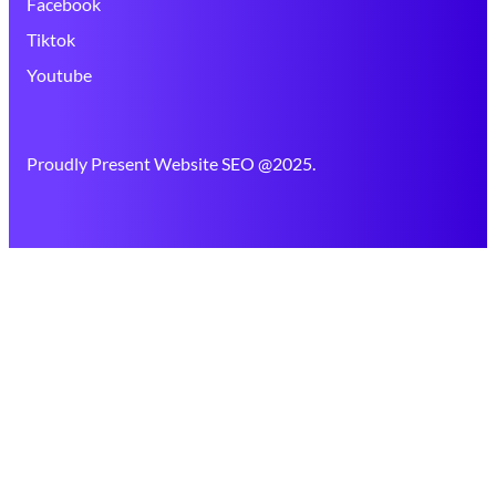
Facebook
Tiktok
Youtube
Proudly Present Website SEO @2025.