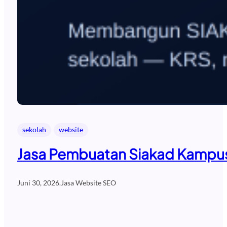
sekolah
website
Jasa Pembuatan Siakad Kampus 
Juni 30, 2026
.
Jasa Website SEO