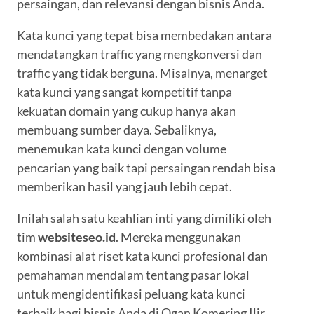
persaingan, dan relevansi dengan bisnis Anda.
Kata kunci yang tepat bisa membedakan antara
mendatangkan traffic yang mengkonversi dan
traffic yang tidak berguna. Misalnya, menarget
kata kunci yang sangat kompetitif tanpa
kekuatan domain yang cukup hanya akan
membuang sumber daya. Sebaliknya,
menemukan kata kunci dengan volume
pencarian yang baik tapi persaingan rendah bisa
memberikan hasil yang jauh lebih cepat.
Inilah salah satu keahlian inti yang dimiliki oleh
tim
websiteseo.id
. Mereka menggunakan
kombinasi alat riset kata kunci profesional dan
pemahaman mendalam tentang pasar lokal
untuk mengidentifikasi peluang kata kunci
terbaik bagi bisnis Anda di Ogan Komering Ilir.