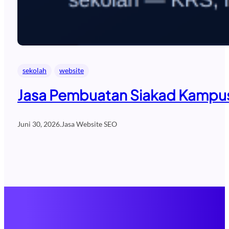
sekolah
website
Jasa Pembuatan Siakad Kampus 
Juni 30, 2026
.
Jasa Website SEO