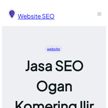
Lewati
ke
Website SEO
konten
website
Jasa SEO
Ogan
Komering Ilir