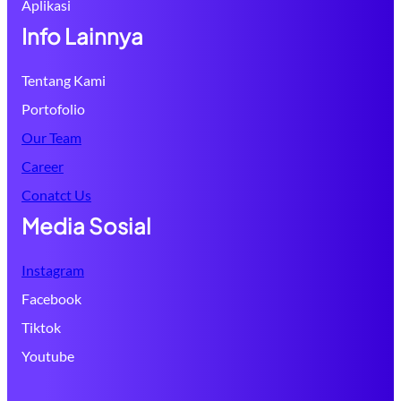
Aplikasi
Info Lainnya
Tentang Kami
Portofolio
Our Team
Career
Conatct Us
Media Sosial
Instagram
Facebook
Tiktok
Youtube