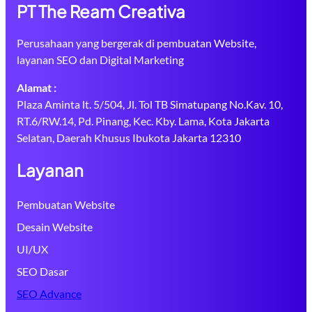
PT The Ream Creativa
Perusahaan yang bergerak di pembuatan Website,
layanan SEO dan Digital Marketing
Alamat :
Plaza Aminta lt. 5/504, Jl. Tol TB Simatupang No.Kav. 10,
RT.6/RW.14, Pd. Pinang, Kec. Kby. Lama, Kota Jakarta
Selatan, Daerah Khusus Ibukota Jakarta 12310
Layanan
Pembuatan Website
Desain Website
UI/UX
SEO Dasar
SEO Advance