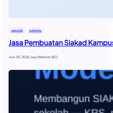
sekolah
website
Jasa Pembuatan Siakad Kampus
Juni 30, 2026
.
Jasa Website SEO