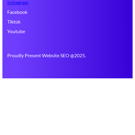
Instagram
Facebook
Tiktok
Youtube
Proudly Present Website SEO @2025.