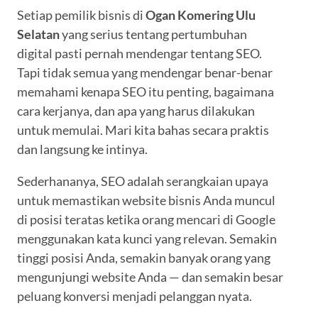
Setiap pemilik bisnis di
Ogan Komering Ulu
Selatan
yang serius tentang pertumbuhan
digital pasti pernah mendengar tentang SEO.
Tapi tidak semua yang mendengar benar-benar
memahami kenapa SEO itu penting, bagaimana
cara kerjanya, dan apa yang harus dilakukan
untuk memulai. Mari kita bahas secara praktis
dan langsung ke intinya.
Sederhananya, SEO adalah serangkaian upaya
untuk memastikan website bisnis Anda muncul
di posisi teratas ketika orang mencari di Google
menggunakan kata kunci yang relevan. Semakin
tinggi posisi Anda, semakin banyak orang yang
mengunjungi website Anda — dan semakin besar
peluang konversi menjadi pelanggan nyata.