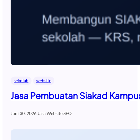
sekolah
website
Jasa Pembuatan Siakad Kampus
Juni 30, 2026
.
Jasa Website SEO