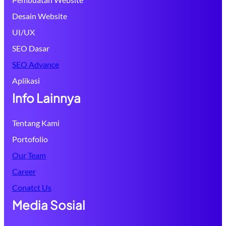
Desain Website
UI/UX
SEO Dasar
SEO Advance
Aplikasi
Info Lainnya
Tentang Kami
Portofolio
Our Team
Career
Conatct Us
Media Sosial