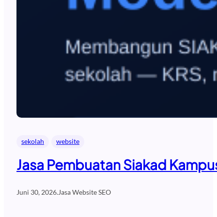
sekolah
website
Jasa Pembuatan Siakad Kampus 
Juni 30, 2026
.
Jasa Website SEO