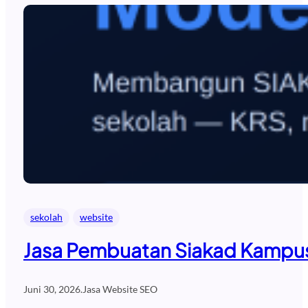
sekolah
website
Jasa Pembuatan Siakad Kampus
Juni 30, 2026
.
Jasa Website SEO