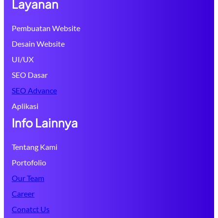
Layanan
Pembuatan Website
Desain Website
UI/UX
SEO Dasar
SEO Advance
Aplikasi
Info Lainnya
Tentang Kami
Portofolio
Our Team
Career
Conatct Us