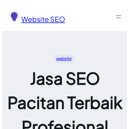
Lewati
ke
Website SEO
konten
website
Jasa SEO
Pacitan Terbaik
Profesional