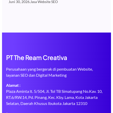
Juni 30, 2026
.
Jasa Website SEO
PT The Ream Creativa
Perusahaan yang bergerak di pembuatan Website,
layanan SEO dan Digital Marketing
Alamat :
Plaza Aminta lt. 5/504, Jl. Tol TB Simatupang No.Kav. 10,
RT.6/RW.14, Pd. Pinang, Kec. Kby. Lama, Kota Jakarta
Selatan, Daerah Khusus Ibukota Jakarta 12310