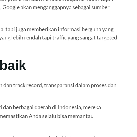
ntu, Google akan menganggapnya sebagai sumber
a, tapi juga memberikan informasi berguna yang
yang lebih rendah tapi traffic yang sangat targeted
baik
 dan track record, transparansi dalam proses dan
 dan berbagai daerah di Indonesia, mereka
a memastikan Anda selalu bisa memantau