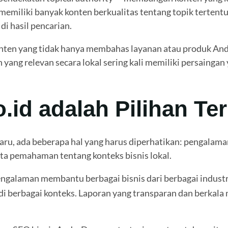
 memiliki banyak konten berkualitas tentang topik terte
i hasil pencarian.
konten yang tidak hanya membahas layanan atau produk And
yang relevan secara lokal sering kali memiliki persaingan 
id adalah Pilihan Ter
ru, ada beberapa hal yang harus diperhatikan: pengalaman
rta pemahaman tentang konteks bisnis lokal.
ngalaman membantu berbagai bisnis dari berbagai industri
i berbagai konteks. Laporan yang transparan dan berkal