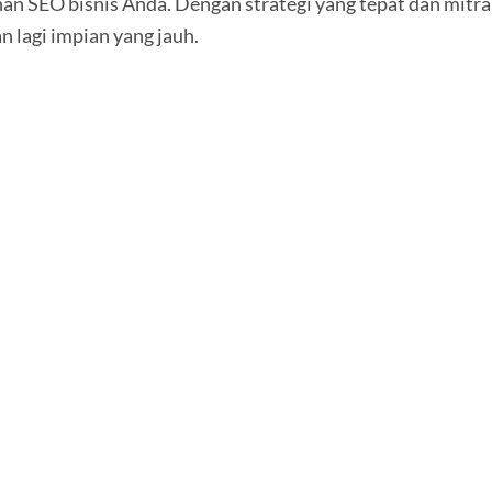
han SEO bisnis Anda. Dengan strategi yang tepat dan mitr
n lagi impian yang jauh.