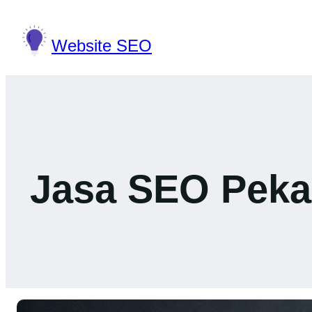
Lewati
ke
Website SEO
konten
Jasa SEO Pekan