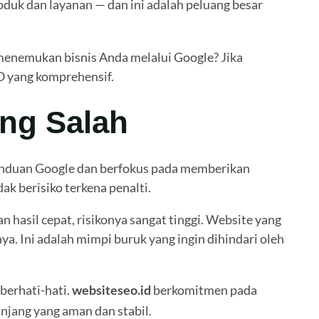
uk dan layanan — dan ini adalah peluang besar
 menemukan bisnis Anda melalui Google? Jika
O yang komprehensif.
ng Salah
panduan Google dan berfokus pada memberikan
k berisiko terkena penalti.
asil cepat, risikonya sangat tinggi. Website yang
ya. Ini adalah mimpi buruk yang ingin dihindari oleh
berhati-hati.
berkomitmen pada
websiteseo.id
njang yang aman dan stabil.