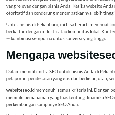
yang relevan dengan bisnis Anda. Ketika website Anda
otoritatif dan cenderung menempatkannya lebih tinggi d
Untuk bisnis di Pekanbaru, ini bisa berarti membuat 
berkaitan dengan industri atau komunitas lokal. Konten 
— kombinasi sempurna untuk konversi yang tinggi.
Mengapa websiteseo.
Dalam memilih mitra SEO untuk bisnis Anda di Pekanba
pelaporan, pendekatan yang etis dan berkelanjutan, se
memenuhi semua kriteria ini. Dengan pe
websiteseo.id
memiliki pemahaman yang luas tentang dinamika SEO d
perkembangan kampanye SEO Anda.