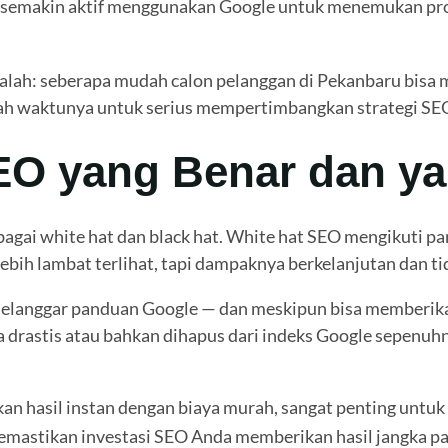
t semakin aktif menggunakan Google untuk menemukan prod
adalah: seberapa mudah calon pelanggan di Pekanbaru bisa
dah waktunya untuk serius mempertimbangkan strategi SE
EO yang Benar dan ya
bagai white hat dan black hat. White hat SEO mengikuti 
bih lambat terlihat, tapi dampaknya berkelanjutan dan tida
langgar panduan Google — dan meskipun bisa memberikan h
a drastis atau bahkan dihapus dari indeks Google sepenuhn
n hasil instan dengan biaya murah, sangat penting untuk 
memastikan investasi SEO Anda memberikan hasil jangka pa