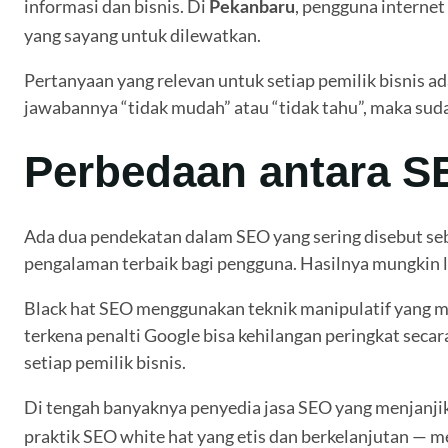
informasi dan bisnis. Di
, pengguna interne
Pekanbaru
yang sayang untuk dilewatkan.
Pertanyaan yang relevan untuk setiap pemilik bisnis 
jawabannya “tidak mudah” atau “tidak tahu”, maka su
Perbedaan antara S
Ada dua pendekatan dalam SEO yang sering disebut se
pengalaman terbaik bagi pengguna. Hasilnya mungkin le
Black hat SEO menggunakan teknik manipulatif yang me
terkena penalti Google bisa kehilangan peringkat secar
setiap pemilik bisnis.
Di tengah banyaknya penyedia jasa SEO yang menjanjika
praktik SEO white hat yang etis dan berkelanjutan — 