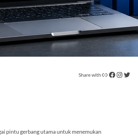
Tautan
Facebook
Instagram
Twitter
Share with
bagai pintu gerbang utama untuk menemukan