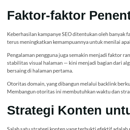
Faktor-faktor Pene
Keberhasilan kampanye SEO ditentukan oleh banyak fakt
terus meningkatkan kemampuannya untuk menilai apaka
Pengalaman pengguna juga semakin menjadi faktor ranki
stabilitas visual halaman — kini menjadi bagian dari a
bersaing di halaman pertama.
Otoritas domain, yang dibangun melalui backlink berkua
Membangun otoritas ini membutuhkan waktu dan strateg
Strategi Konten unt
Salah satu strategi konten yang terbukti efektif ada