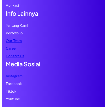
Aplikasi
Info Lainnya
Tentang Kami
Portofolio
Our Team
Career
Conatct Us
Media Sosial
Instagram
Facebook
Tiktok
Youtube