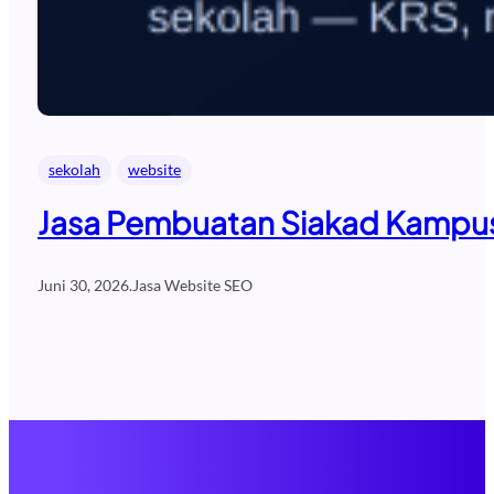
sekolah
website
Jasa Pembuatan Siakad Kampus 
Juni 30, 2026
.
Jasa Website SEO