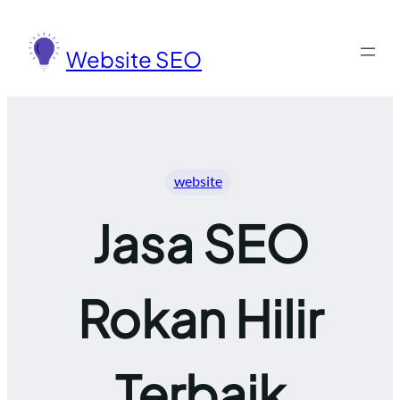
Lewati
ke
Website SEO
konten
website
Jasa SEO
Rokan Hilir
Terbaik