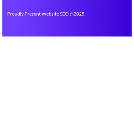
Proudly Present Website SEO @2025.