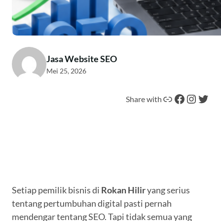
Jasa Website SEO
Mei 25, 2026
Tautan
Facebook
Instagram
Twitter
Share with
Setiap pemilik bisnis di
Rokan Hilir
yang serius
tentang pertumbuhan digital pasti pernah
mendengar tentang SEO. Tapi tidak semua yang