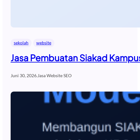
sekolah
website
Jasa Pembuatan Siakad Kampus
Juni 30, 2026
.
Jasa Website SEO