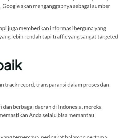
ntu, Google akan menganggapnya sebagai sumber
tapi juga memberikan informasi berguna yang
yang lebih rendah tapi traffic yang sangat targeted
baik
n track record, transparansi dalam proses dan
 dan berbagai daerah di Indonesia, mereka
a memastikan Anda selalu bisa memantau
a yang terpercaya, peringkat halaman pertama