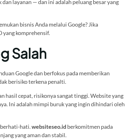
dan layanan — dan ini adalah peluang besar yang
nemukan bisnis Anda melalui Google? Jika
O yang komprehensif.
g Salah
panduan Google dan berfokus pada memberikan
k berisiko terkena penalti.
asil cepat, risikonya sangat tinggi. Website yang
ya. Ini adalah mimpi buruk yang ingin dihindari oleh
berhati-hati.
websiteseo.id
berkomitmen pada
njang yang aman dan stabil.