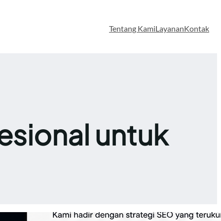
Tentang Kami
Layanan
Kontak
esional untuk