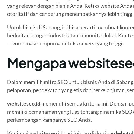
yang relevan dengan bisnis Anda. Ketika website Anda
otoritatif dan cenderung menempatkannya lebih tinggi d
Untuk bisnis di Sabang, ini bisa berarti membuat kon
berkaitan dengan industri atau komunitas lokal. Konten 
— kombinasi sempurna untuk konversi yang tinggi.
Mengapa websiteseo.
Dalam memilih mitra SEO untuk bisnis Anda di Sabang,
pelaporan, pendekatan yang etis dan berkelanjutan, se
websiteseo.id
memenuhi semua kriteria ini. Dengan pe
memiliki pemahaman yang luas tentang dinamika SEO d
perkembangan kampanye SEO Anda.
Kunjungi
websiteseo.id
hari ini dan diskusikan kebutu