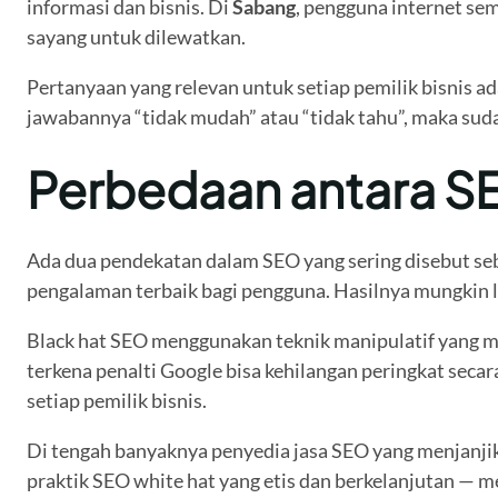
informasi dan bisnis. Di
Sabang
, pengguna internet se
sayang untuk dilewatkan.
Pertanyaan yang relevan untuk setiap pemilik bisnis 
jawabannya “tidak mudah” atau “tidak tahu”, maka su
Perbedaan antara SE
Ada dua pendekatan dalam SEO yang sering disebut se
pengalaman terbaik bagi pengguna. Hasilnya mungkin le
Black hat SEO menggunakan teknik manipulatif yang me
terkena penalti Google bisa kehilangan peringkat secar
setiap pemilik bisnis.
Di tengah banyaknya penyedia jasa SEO yang menjanjika
praktik SEO white hat yang etis dan berkelanjutan — 