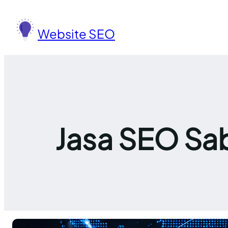
Lewati
ke
Website SEO
konten
Jasa SEO Sab