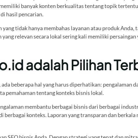
 memiliki banyak konten berkualitas tentang topik terte
i hasil pencarian.
ten yang tidak hanya membahas layanan atau produk Anda, 
yang relevan secara lokal sering kali memiliki persaingan 
id adalah Pilihan Ter
 ada beberapa hal yang harus diperhatikan: pengalaman da
rta pemahaman tentang konteks bisnis lokal.
ngalaman membantu berbagai bisnis dari berbagai industri
i berbagai konteks. Laporan yang transparan dan berkal
han SEO bisnis Anda. Dengan strategi yang tepat dan mitr