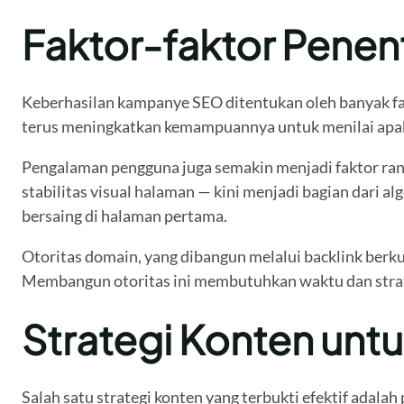
Faktor-faktor Pene
Keberhasilan kampanye SEO ditentukan oleh banyak fakt
terus meningkatkan kemampuannya untuk menilai apaka
Pengalaman pengguna juga semakin menjadi faktor ranki
stabilitas visual halaman — kini menjadi bagian dari a
bersaing di halaman pertama.
Otoritas domain, yang dibangun melalui backlink berkua
Membangun otoritas ini membutuhkan waktu dan strateg
Strategi Konten untu
Salah satu strategi konten yang terbukti efektif ada