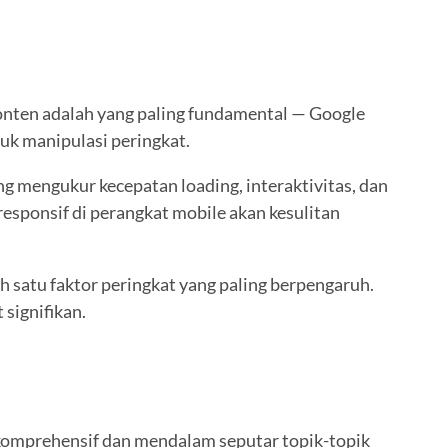
konten adalah yang paling fundamental — Google
k manipulasi peringkat.
g mengukur kecepatan loading, interaktivitas, dan
responsif di perangkat mobile akan kesulitan
h satu faktor peringkat yang paling berpengaruh.
signifikan.
 komprehensif dan mendalam seputar topik-topik