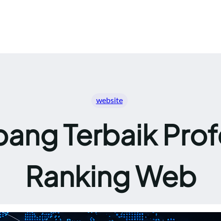
website
ang Terbaik Prof
Ranking Web