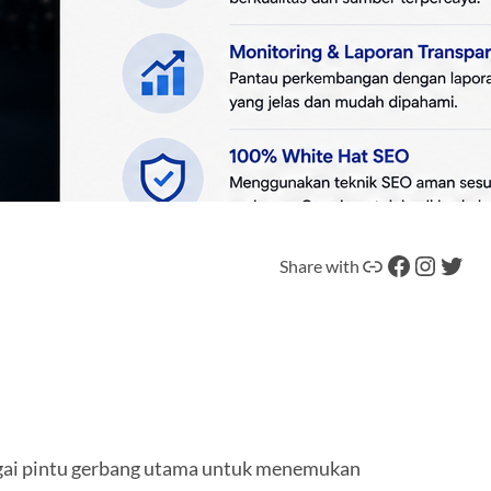
Tautan
Facebook
Instagram
Twitter
Share with
bagai pintu gerbang utama untuk menemukan