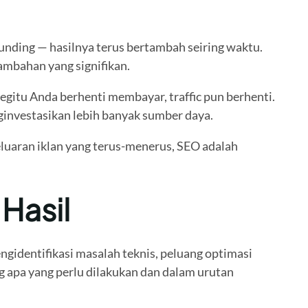
unding — hasilnya terus bertambah seiring waktu.
ambahan yang signifikan.
gitu Anda berhenti membayar, traffic pun berhenti.
nginvestasikan lebih banyak sumber daya.
luaran iklan yang terus-menerus, SEO adalah
 Hasil
ngidentifikasi masalah teknis, peluang optimasi
g apa yang perlu dilakukan dan dalam urutan