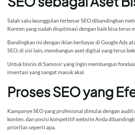
SEO sebagai Aset Bi
Salah satu keunggulan terbesar SEO dibandingkan meto
Konten yang sudah dioptimasi dengan baik bisa terus 
Bandingkan ini dengan iklan berbayar di Google Ads at
SEO, di sisi lain, membangun aset digital yang terus b
Untuk bisnis di Samosir yang ingin membangun fondas
investasi yang sangat masuk akal.
Proses SEO yang Efek
Kampanye SEO yang profesional dimulai dengan audit me
konten, dan posisi kompetitif website Anda dibandingk
prioritas seperti apa.