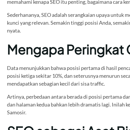
memahami kenapa SEO itu penting, bagaimana cara kerja
Sederhananya, SEO adalah serangkaian upaya untuk mem
kunci yang relevan. Semakin tinggi posisi Anda, sema
nyata.
Mengapa Peringkat G
Data menunjukkan bahwa posisi pertama di hasil pencar
posisi ketiga sekitar 10%, dan seterusnya menurun sec
mendapatkan sebagian kecil dari sisa traffic.
Artinya, perbedaan antara berada di posisi pertama da
dan halaman kedua bahkan lebih dramatis lagi. Inilah 
Samosir.