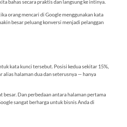
ta bahas secara praktis dan langsung ke intinya.
tika orang mencari di Google menggunakan kata
makin besar peluang konversi menjadi pelanggan
uk kata kunci tersebut. Posisi kedua sekitar 15%,
ar alias halaman dua dan seterusnya — hanya
ngat besar. Dan perbedaan antara halaman pertama
Google sangat berharga untuk bisnis Anda di