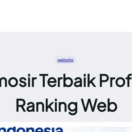
website
osir Terbaik Prof
Ranking Web