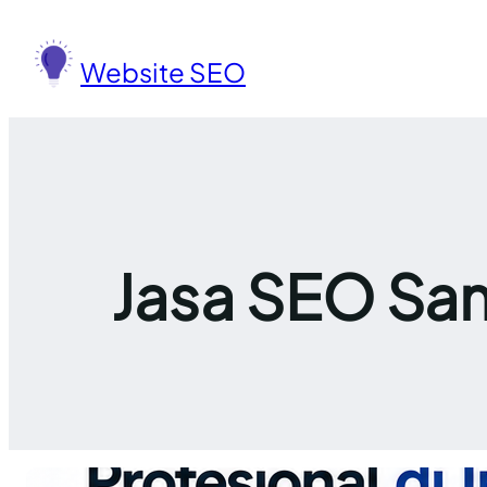
Lewati
ke
Website SEO
konten
Jasa SEO Sam