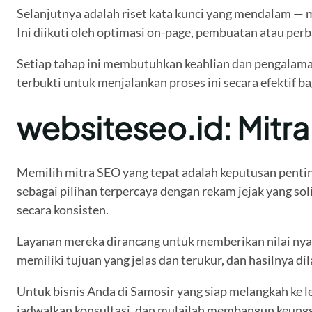
Selanjutnya adalah riset kata kunci yang mendalam — 
Ini diikuti oleh optimasi on-page, pembuatan atau per
Setiap tahap ini membutuhkan keahlian dan pengalama
terbukti untuk menjalankan proses ini secara efektif ba
websiteseo.id: Mitr
Memilih mitra SEO yang tepat adalah keputusan penti
sebagai pilihan terpercaya dengan rekam jejak yang so
secara konsisten.
Layanan mereka dirancang untuk memberikan nilai nyat
memiliki tujuan yang jelas dan terukur, dan hasilnya di
Untuk bisnis Anda di Samosir yang siap melangkah ke le
jadwalkan konsultasi, dan mulailah membangun keungg