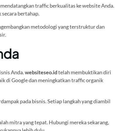
mendatangkan traffic berkualitas ke website Anda.
k secara bertahap.
gembangkan metodologi yang terstruktur dan
ir.
Anda
isnis Anda.
websiteseo.id
telah membuktikan diri
ik di Google dan meningkatkan traffic organik
rdampak pada bisnis. Setiap langkah yang diambil
lah mitra yang tepat. Hubungi mereka sekarang,
ukannya lebih dulu.