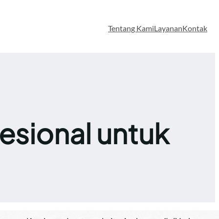
Tentang Kami
Layanan
Kontak
esional untuk