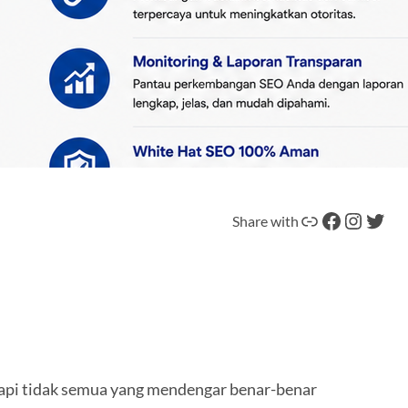
Tautan
Facebook
Instagram
Twitter
Share with
Tapi tidak semua yang mendengar benar-benar