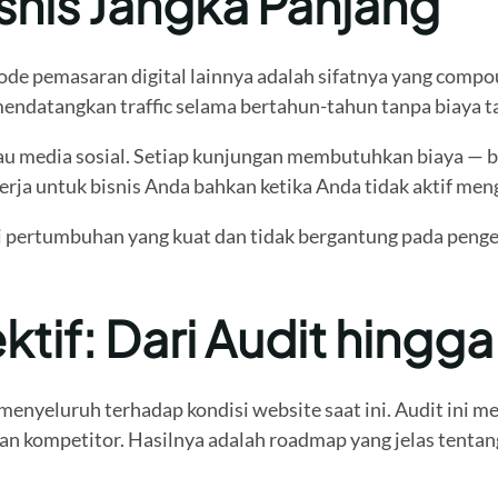
snis Jangka Panjang
de pemasaran digital lainnya adalah sifatnya yang compo
mendatangkan traffic selama bertahun-tahun tanpa biaya t
au media sosial. Setiap kunjungan membutuhkan biaya — be
ekerja untuk bisnis Anda bahkan ketika Anda tidak aktif me
i pertumbuhan yang kuat dan tidak bergantung pada penge
tif: Dari Audit hingga
nyeluruh terhadap kondisi website saat ini. Audit ini me
an kompetitor. Hasilnya adalah roadmap yang jelas tentan