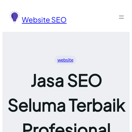
Lewati
ke
Website SEO
konten
website
Jasa SEO
Seluma Terbaik
Profesional