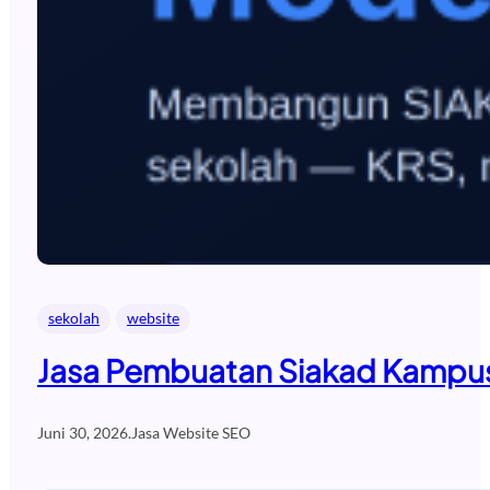
sekolah
website
Jasa Pembuatan Siakad Kampus
Juni 30, 2026
.
Jasa Website SEO