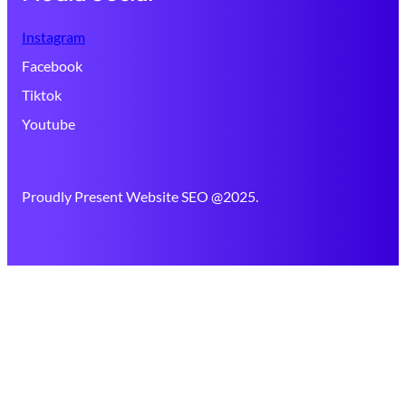
Instagram
Facebook
Tiktok
Youtube
Proudly Present Website SEO @2025.