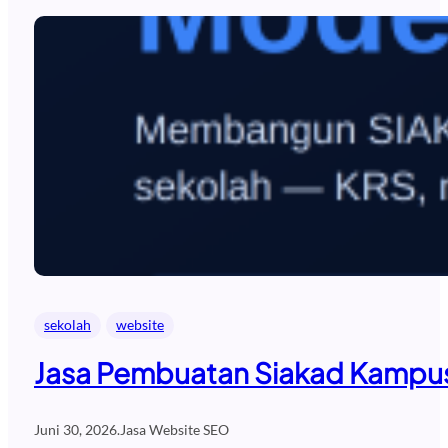
sekolah
website
Jasa Pembuatan Siakad Kampus 
Juni 30, 2026
.
Jasa Website SEO