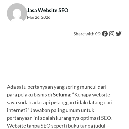
Jasa Website SEO
Mei 26, 2026
Tautan
Facebook
Instagram
Twitter
Share with
Ada satu pertanyaan yang sering muncul dari
para pelaku bisnis di
Seluma
: “Kenapa website
saya sudah ada tapi pelanggan tidak datang dari
internet?” Jawaban paling umum untuk
pertanyaan ini adalah kurangnya optimasi SEO.
Website tanpa SEO seperti buku tanpa judul —