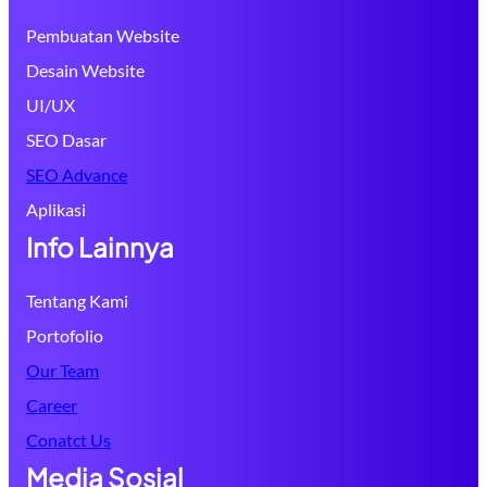
Pembuatan Website
Desain Website
UI/UX
SEO Dasar
SEO Advance
Aplikasi
Info Lainnya
Tentang Kami
Portofolio
Our Team
Career
Conatct Us
Media Sosial