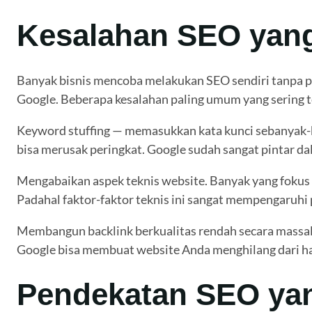
Kesalahan SEO yang
Banyak bisnis mencoba melakukan SEO sendiri tanpa p
Google. Beberapa kesalahan paling umum yang sering te
Keyword stuffing — memasukkan kata kunci sebanyak-ban
bisa merusak peringkat. Google sudah sangat pintar d
Mengabaikan aspek teknis website. Banyak yang fokus p
Padahal faktor-faktor teknis ini sangat mempengaruhi
Membangun backlink berkualitas rendah secara massal.
Google bisa membuat website Anda menghilang dari ha
Pendekatan SEO yan