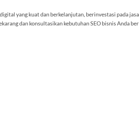
igital yang kuat dan berkelanjutan, berinvestasi pada jas
sekarang dan konsultasikan kebutuhan SEO bisnis Anda ber