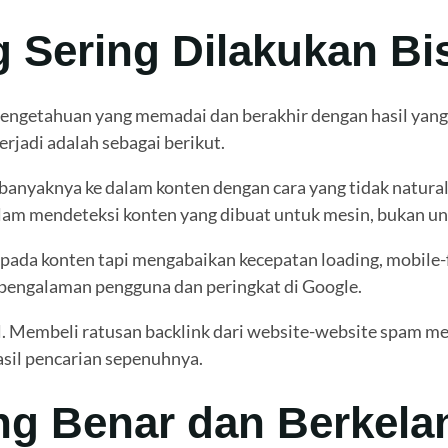
 Sering Dilakukan Bi
engetahuan yang memadai dan berakhir dengan hasil yang 
rjadi adalah sebagai berikut.
yaknya ke dalam konten dengan cara yang tidak natural. T
alam mendeteksi konten yang dibuat untuk mesin, bukan u
ada konten tapi mengabaikan kecepatan loading, mobile-fri
 pengalaman pengguna dan peringkat di Google.
 Membeli ratusan backlink dari website-website spam mem
sil pencarian sepenuhnya.
g Benar dan Berkela