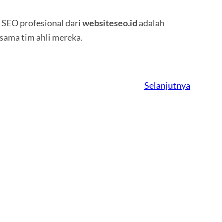
a SEO profesional dari
adalah
websiteseo.id
sama tim ahli mereka.
Selanjutnya