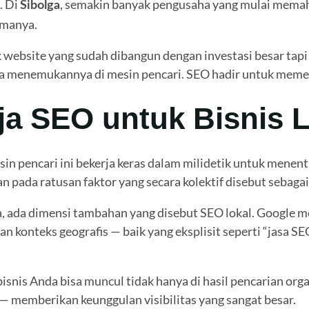
. Di
, semakin banyak pengusaha yang mulai memah
Sibolga
amanya.
website yang sudah dibangun dengan investasi besar tapi t
sa menemukannya di mesin pencari. SEO hadir untuk memec
a SEO untuk Bisnis L
in pencari ini bekerja keras dalam milidetik untuk menen
n pada ratusan faktor yang secara kolektif disebut sebaga
ya, ada dimensi tambahan yang disebut SEO lokal. Googl
an konteks geografis — baik yang eksplisit seperti “jasa S
nis Anda bisa muncul tidak hanya di hasil pencarian organi
— memberikan keunggulan visibilitas yang sangat besar.