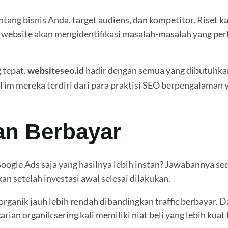
ng bisnis Anda, target audiens, dan kompetitor. Riset ka
website akan mengidentifikasi masalah-masalah yang perlu
 tepat.
hadir dengan semua yang dibutuhka
websiteseo.id
. Tim mereka terdiri dari para praktisi SEO berpengalama
lan Berbayar
oogle Ads saja yang hasilnya lebih instan? Jawabannya sed
n setelah investasi awal selesai dilakukan.
 organik jauh lebih rendah dibandingkan traffic berbayar. 
n organik sering kali memiliki niat beli yang lebih kuat 