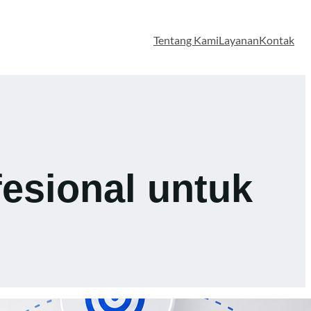
Tentang Kami
Layanan
Kontak
esional untuk