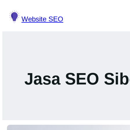
Lewati
ke
Website SEO
konten
Jasa SEO Sibo