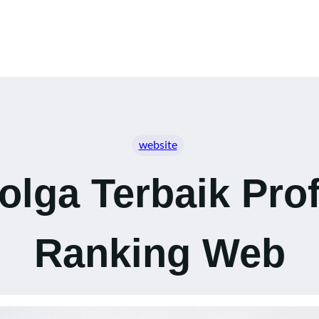
website
lga Terbaik Prof
Ranking Web