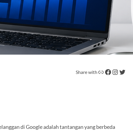
Tautan
Facebook
Instagram
Twitter
Share with
elanggan di Google adalah tantangan yang berbeda