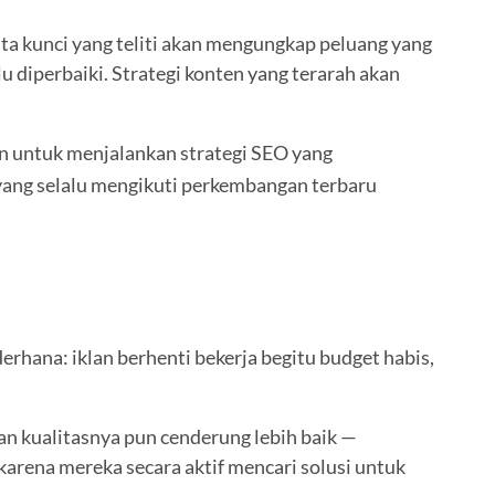
ta kunci yang teliti akan mengungkap peluang yang
 diperbaiki. Strategi konten yang terarah akan
n untuk menjalankan strategi SEO yang
n yang selalu mengikuti perkembangan terbaru
erhana: iklan berhenti bekerja begitu budget habis,
Dan kualitasnya pun cenderung lebih baik —
karena mereka secara aktif mencari solusi untuk