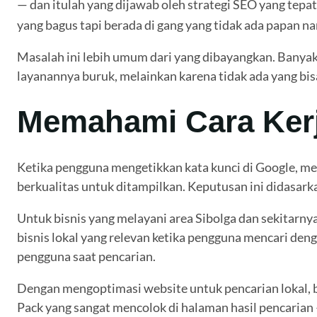
— dan itulah yang dijawab oleh strategi SEO yang tepat
yang bagus tapi berada di gang yang tidak ada papan n
Masalah ini lebih umum dari yang dibayangkan. Banyak 
layanannya buruk, melainkan karena tidak ada yang bi
Memahami Cara Kerj
Ketika pengguna mengetikkan kata kunci di Google, mes
berkualitas untuk ditampilkan. Keputusan ini didasarka
Untuk bisnis yang melayani area Sibolga dan sekitarn
bisnis lokal yang relevan ketika pengguna mencari deng
pengguna saat pencarian.
Dengan mengoptimasi website untuk pencarian lokal, bis
Pack yang sangat mencolok di halaman hasil pencarian 