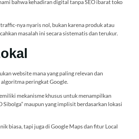
ami bahwa kehadiran digital tanpa SEO ibarat toko
raffic-nya nyaris nol, bukan karena produk atau
ahkan masalah ini secara sistematis dan terukur.
okal
tukan website mana yang paling relevan dan
i algoritma peringkat Google.
e memiliki mekanisme khusus untuk menampilkan
EO Sibolga” maupun yang implisit berdasarkan lokasi
k biasa, tapi juga di Google Maps dan fitur Local