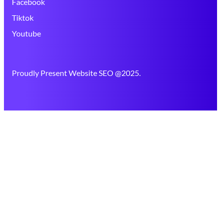
Facebook
Tiktok
Youtube
Proudly Present Website SEO @2025.