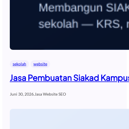
sekolah
website
Jasa Pembuatan Siakad Kampus
Juni 30, 2026
.
Jasa Website SEO