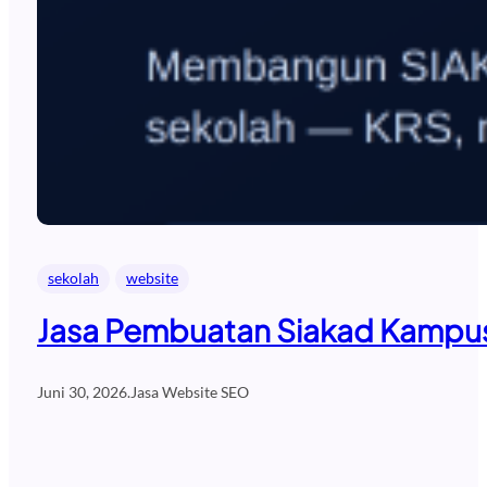
sekolah
website
Jasa Pembuatan Siakad Kampus 
Juni 30, 2026
.
Jasa Website SEO