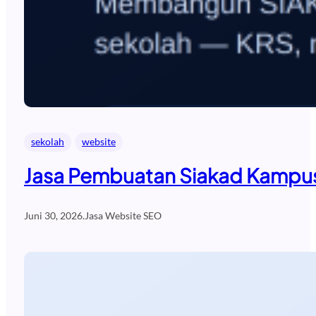
sekolah
website
Jasa Pembuatan Siakad Kampus
Juni 30, 2026
.
Jasa Website SEO