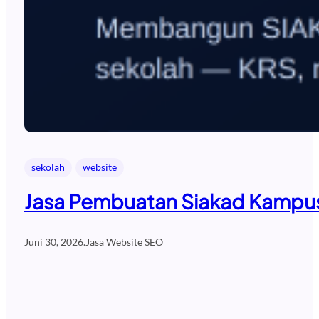
sekolah
website
Jasa Pembuatan Siakad Kampus 
Juni 30, 2026
.
Jasa Website SEO