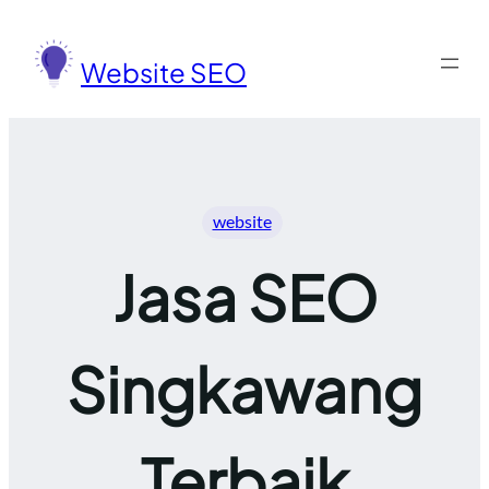
Lewati
ke
Website SEO
konten
website
Jasa SEO
Singkawang
Terbaik