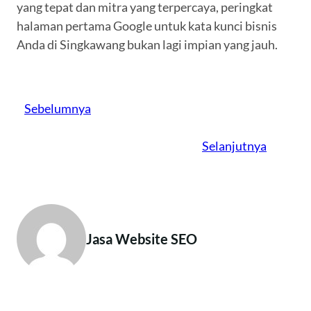
yang tepat dan mitra yang terpercaya, peringkat
halaman pertama Google untuk kata kunci bisnis
Anda di Singkawang bukan lagi impian yang jauh.
Sebelumnya
Selanjutnya
Jasa Website SEO