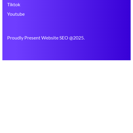
Tiktok
Youtube
Proudly Present Website SEO @2025.