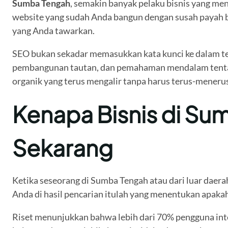
Sumba Tengah
, semakin banyak pelaku bisnis yang me
website yang sudah Anda bangun dengan susah payah b
yang Anda tawarkan.
SEO bukan sekadar memasukkan kata kunci ke dalam tek
pembangunan tautan, dan pemahaman mendalam tentang p
organik yang terus mengalir tanpa harus terus-meneru
Kenapa Bisnis di Su
Sekarang
Ketika seseorang di Sumba Tengah atau dari luar daer
Anda di hasil pencarian itulah yang menentukan apak
Riset menunjukkan bahwa lebih dari 70% pengguna inte