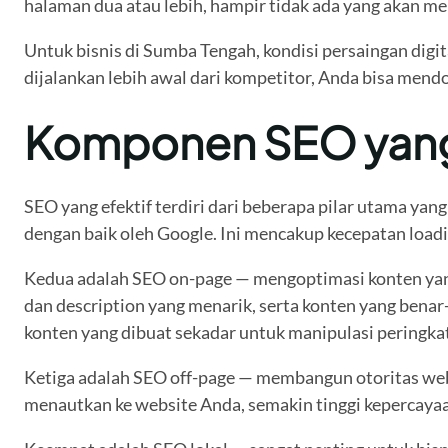
halaman dua atau lebih, hampir tidak ada yang akan men
Untuk bisnis di Sumba Tengah, kondisi persaingan digit
dijalankan lebih awal dari kompetitor, Anda bisa mendo
Komponen SEO yang 
SEO yang efektif terdiri dari beberapa pilar utama ya
dengan baik oleh Google. Ini mencakup kecepatan loadin
Kedua adalah SEO on-page — mengoptimasi konten yang a
dan description yang menarik, serta konten yang bena
konten yang dibuat sekadar untuk manipulasi peringkat
Ketiga adalah SEO off-page — membangun otoritas websi
menautkan ke website Anda, semakin tinggi kepercayaa