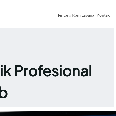
Tentang Kami
Layanan
Kontak
k Profesional
b