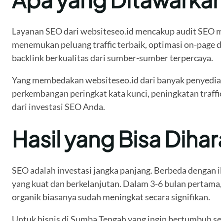
Layanan SEO dari websiteseo.id mencakup audit SEO m
menemukan peluang traffic terbaik, optimasi on-page 
backlink berkualitas dari sumber-sumber terpercaya.
Yang membedakan websiteseo.id dari banyak penyedia 
perkembangan peringkat kata kunci, peningkatan traffi
dari investasi SEO Anda.
Hasil yang Bisa Diha
SEO adalah investasi jangka panjang. Berbeda dengan i
yang kuat dan berkelanjutan. Dalam 3-6 bulan pertama, 
organik biasanya sudah meningkat secara signifikan.
Untuk bisnis di Sumba Tengah yang ingin bertumbuh seca