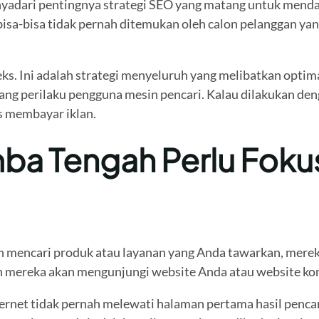
nyadari pentingnya strategi SEO yang matang untuk menda
isa-bisa tidak pernah ditemukan oleh calon pelanggan ya
s. Ini adalah strategi menyeluruh yang melibatkan optima
erilaku pengguna mesin pencari. Kalau dilakukan dengan 
s membayar iklan.
mba Tengah Perlu Fok
ah mencari produk atau layanan yang Anda tawarkan, merek
ah mereka akan mengunjungi website Anda atau website ko
rnet tidak pernah melewati halaman pertama hasil pencari