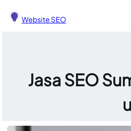
Lewati
ke
Website SEO
konten
Jasa SEO Sum