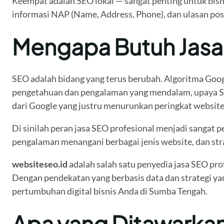
Keempat adalah SEO lokal — sangat penting untuk bisni
informasi NAP (Name, Address, Phone), dan ulasan posit
Mengapa Butuh Jasa
SEO adalah bidang yang terus berubah. Algoritma Google
pengetahuan dan pengalaman yang mendalam, upaya SEO 
dari Google yang justru menurunkan peringkat websit
Di sinilah peran jasa SEO profesional menjadi sangat p
pengalaman menangani berbagai jenis website, dan stra
websiteseo.id
adalah salah satu penyedia jasa SEO pro
Dengan pendekatan yang berbasis data dan strategi yan
pertumbuhan digital bisnis Anda di Sumba Tengah.
Apa yang Ditawarkan