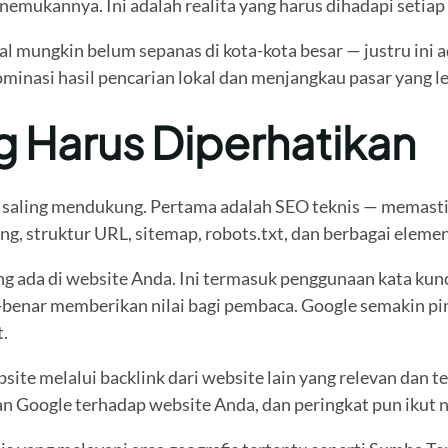
emukannya. Ini adalah realita yang harus dihadapi setiap p
al mungkin belum sepanas di kota-kota besar — justru ini 
minasi hasil pencarian lokal dan menjangkau pasar yang le
Harus Diperhatikan
ng saling mendukung. Pertama adalah SEO teknis — memasti
g, struktur URL, sitemap, robots.txt, dan berbagai elemen 
da di website Anda. Ini termasuk penggunaan kata kunci y
r-benar memberikan nilai bagi pembaca. Google semakin pi
.
te melalui backlink dari website lain yang relevan dan t
n Google terhadap website Anda, dan peringkat pun ikut n