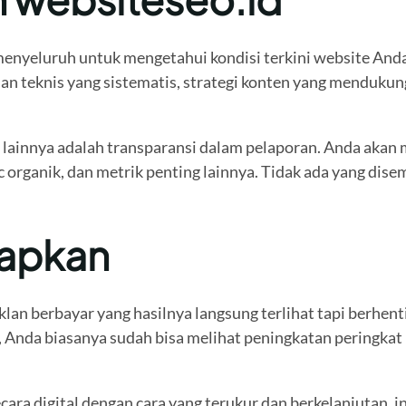
enyeluruh untuk mengetahui kondisi terkini website Anda
dan teknis yang sistematis, strategi konten yang menduku
lainnya adalah transparansi dalam pelaporan. Anda akan
c organik, dan metrik penting lainnya. Tidak ada yang di
rapkan
klan berbayar yang hasilnya langsung terlihat tapi berhe
Anda biasanya sudah bisa melihat peningkatan peringkat un
ra digital dengan cara yang terukur dan berkelanjutan, in