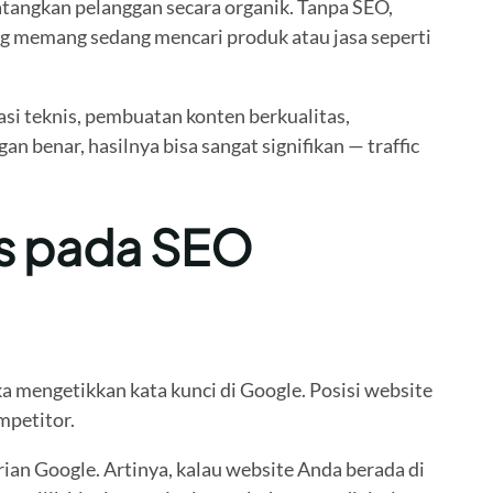
tangkan pelanggan secara organik. Tanpa SEO,
ng memang sedang mencari produk atau jasa seperti
si teknis, pembuatan konten berkualitas,
benar, hasilnya bisa sangat signifikan — traffic
us pada SEO
a mengetikkan kata kunci di Google. Posisi website
mpetitor.
an Google. Artinya, kalau website Anda berada di