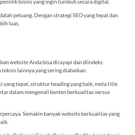
emilik bisnis yang ingin tumbuh secara digital.
adalah peluang. Dengan strategi SEO yang tepat dan
bih luas.
kan website Anda bisa dirayapi dan diindeks
teknis lainnya yang sering diabaikan.
ang tepat, struktur heading yang baik, meta title
ntar dalam mengenali konten berkualitas versus
erpercaya. Semakin banyak website berkualitas yang
aik.