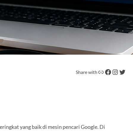
Tautan
Facebook
Instagram
Twitter
Share with
ringkat yang baik di mesin pencari Google. Di