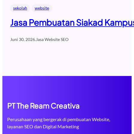
sekolah
website
Jasa Pembuatan Siakad Kampus 
Juni 30, 2026
.
Jasa Website SEO
PT The Ream Creativa
Perusahaan yang bergerak di pembuatan Website,
layanan SEO dan Digital Marketing