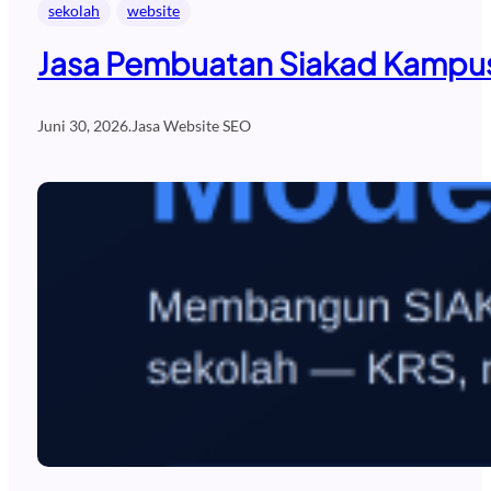
sekolah
website
Jasa Pembuatan Siakad Kampus
Juni 30, 2026
.
Jasa Website SEO