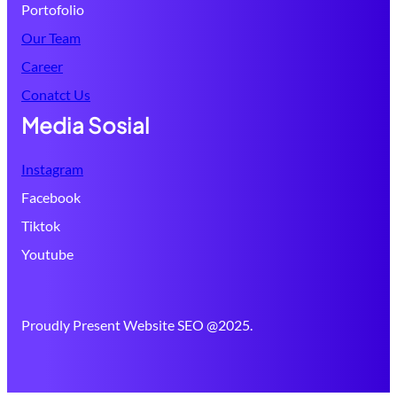
Portofolio
Our Team
Career
Conatct Us
Media Sosial
Instagram
Facebook
Tiktok
Youtube
Proudly Present Website SEO @2025.