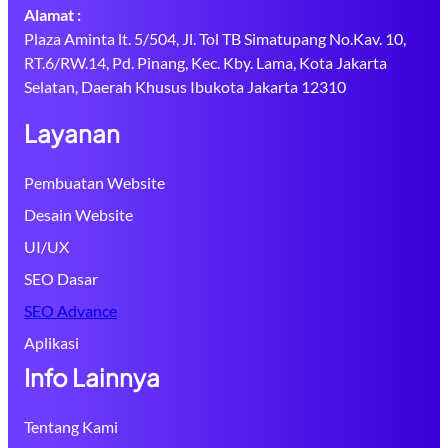
Alamat :
Plaza Aminta lt. 5/504, Jl. Tol TB Simatupang No.Kav. 10,
RT.6/RW.14, Pd. Pinang, Kec. Kby. Lama, Kota Jakarta
Selatan, Daerah Khusus Ibukota Jakarta 12310
Layanan
Pembuatan Website
Desain Website
UI/UX
SEO Dasar
SEO Advance
Aplikasi
Info Lainnya
Tentang Kami