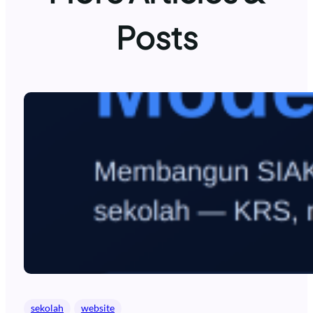
Posts
sekolah
website