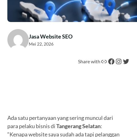
Jasa Website SEO
Mei 22, 2026
Tautan
Facebook
Instagram
Twitter
Share with
Ada satu pertanyaan yang sering muncul dari
para pelaku bisnis di
Tangerang Selatan
:
“Kenapa website saya sudah ada tapi pelanggan