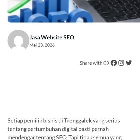
Jasa Website SEO
Mei 23, 2026
Tautan
Facebook
Instagram
Twitter
Share with
Setiap pemilik bisnis di
Trenggalek
yang serius
tentang pertumbuhan digital pasti pernah
mendengar tentang SEO. Tapi tidak semua yang