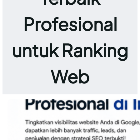
Profesional
untuk Ranking
Web