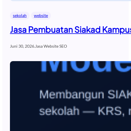
sekolah
website
Jasa Pembuatan Siakad Kampus
Juni 30, 2026
.
Jasa Website SEO