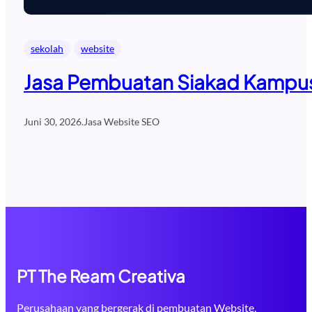
sekolah
website
Jasa Pembuatan Siakad Kampus 
Juni 30, 2026
.
Jasa Website SEO
PT The Ream Creativa
Perusahaan yang bergerak di pembuatan Website,