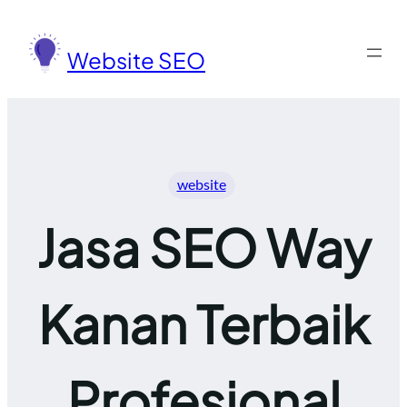
Lewati
ke
Website SEO
konten
website
Jasa SEO Way
Kanan Terbaik
Profesional