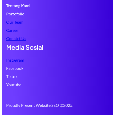
Tentang Kami
Portofolio
Our Team
Career
Conatct Us
Media Sosial
Instagram
Facebook
Tiktok
Youtube
Proudly Present Website SEO @2025.