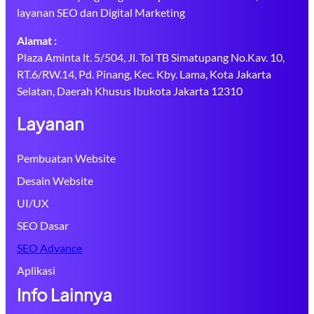
layanan SEO dan Digital Marketing
Alamat :
Plaza Aminta lt. 5/504, Jl. Tol TB Simatupang No.Kav. 10,
RT.6/RW.14, Pd. Pinang, Kec. Kby. Lama, Kota Jakarta
Selatan, Daerah Khusus Ibukota Jakarta 12310
Layanan
Pembuatan Website
Desain Website
UI/UX
SEO Dasar
SEO Advance
Aplikasi
Info Lainnya