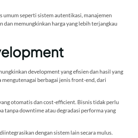
as umum seperti sistem autentikasi, manajemen
an dan memungkinkan harga yang lebih terjangkau
velopment
ungkinkan development yang efisien dan hasil yang
mengutenagai berbagai jenis front-end, dari
g otomatis dan cost-efficient. Bisnis tidak perlu
iba tanpa downtime atau degradasi performa yang
iintegrasikan dengan sistem lain secara mulus.