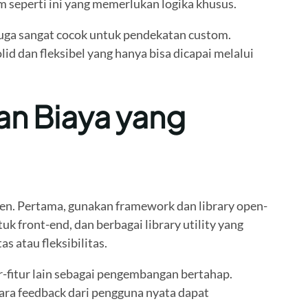
em seperti ini yang memerlukan logika khusus.
juga sangat cocok untuk pendekatan custom.
id dan fleksibel yang hanya bisa dicapai melalui
n Biaya yang
ien. Pertama, gunakan framework dan library open-
k front-end, dan berbagai library utility yang
 atau fleksibilitas.
r-fitur lain sebagai pengembangan bertahap.
ara feedback dari pengguna nyata dapat