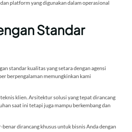
s dan platform yang digunakan dalam operasional
engan Standar
n standar kualitas yang setara dengan agensi
eloper berpengalaman memungkinkan kami
eknis klien. Arsitektur solusi yang tepat dirancang
uhan saat ini tetapi juga mampu berkembang dan
-benar dirancang khusus untuk bisnis Anda dengan