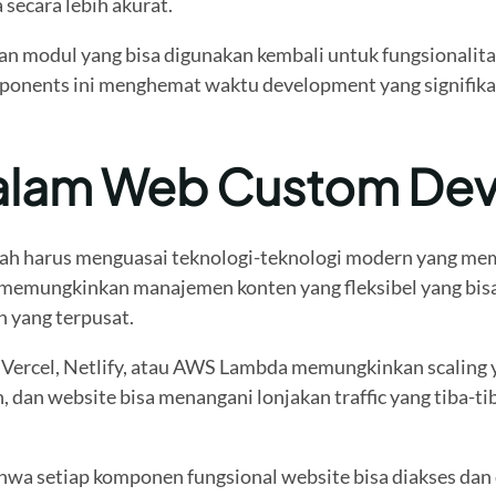
secara lebih akurat.
dan modul yang bisa digunakan kembali untuk fungsionalit
mponents ini menghemat waktu development yang signifik
dalam Web Custom De
ah harus menguasai teknologi-teknologi modern yang mem
 memungkinkan manajemen konten yang fleksibel yang bisa 
n yang terpusat.
Vercel, Netlify, atau AWS Lambda memungkinkan scaling yan
 dan website bisa menangani lonjakan traffic yang tiba-t
a setiap komponen fungsional website bisa diakses dan d