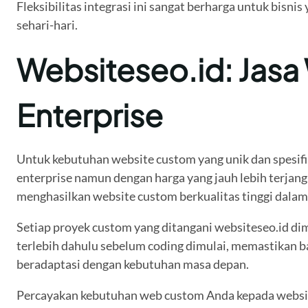
Fleksibilitas integrasi ini sangat berharga untuk bis
sehari-hari.
Websiteseo.id: Jas
Enterprise
Untuk kebutuhan website custom yang unik dan spesifi
enterprise namun dengan harga yang jauh lebih terja
menghasilkan website custom berkualitas tinggi dalam 
Setiap proyek custom yang ditangani websiteseo.id dimu
terlebih dahulu sebelum coding dimulai, memastikan 
beradaptasi dengan kebutuhan masa depan.
Percayakan kebutuhan web custom Anda kepada website