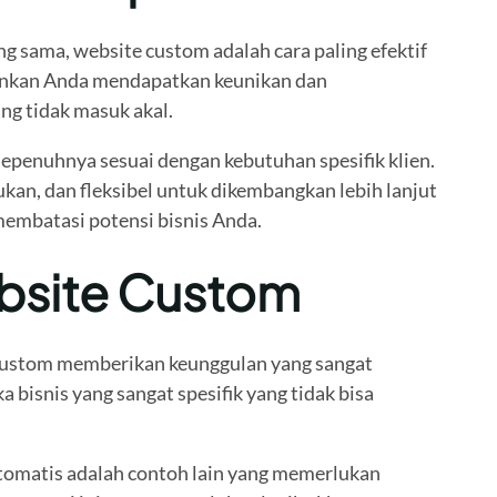
 sama, website custom adalah cara paling efektif
inkan Anda mendapatkan keunikan dan
ng tidak masuk akal.
penuhnya sesuai dengan kebutuhan spesifik klien.
ukan, dan fleksibel untuk dikembangkan lebih lanjut
membatasi potensi bisnis Anda.
ebsite Custom
 custom memberikan keunggulan yang sangat
bisnis yang sangat spesifik yang tidak bisa
 otomatis adalah contoh lain yang memerlukan