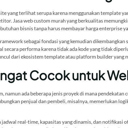
e yang terlihat serupa karena menggunakan template yang
titor. Jasa web custom murah yang berkualitas memungk
ebutuhan bisnis tanpa harus membayar harga enterprise ya
ramework sebagai fondasi yang kemudian dikembangkan se
al secara performa karena tidak ada kode yang tidak diperl
ncul dari ekosistem template atau platform builder yang 
Sangat Cocok untuk W
tom, namun ada beberapa jenis proyek di mana pendekatan
bungkan penjual dan pembeli, misalnya, memerlukan logika 
 jadwal real-time, kapasitas yang dinamis, dan notifikasi