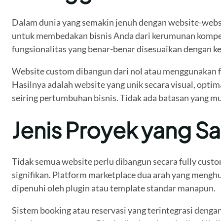
Dalam dunia yang semakin jenuh dengan website-websit
untuk membedakan bisnis Anda dari kerumunan kompe
fungsionalitas yang benar-benar disesuaikan dengan k
Website custom dibangun dari nol atau menggunakan f
Hasilnya adalah website yang unik secara visual, optim
seiring pertumbuhan bisnis. Tidak ada batasan yang mu
Jenis Proyek yang 
Tidak semua website perlu dibangun secara fully cus
signifikan. Platform marketplace dua arah yang menghu
dipenuhi oleh plugin atau template standar manapun.
Sistem booking atau reservasi yang terintegrasi dengan