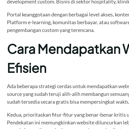
development custom. Bisnis di sektor hospitality, klin
Portal keanggotaan dengan berbagai level akses, kont
Platform e-learning, komunitas berbayar, atau software
pengembangan custom yang terencana.
Cara Mendapatkan W
Efisien
Ada beberapa strategi cerdas untuk mendapatkan websit
source yang sudah teruji alih-alih membangun semuanya 
sudah tersedia secara gratis bisa mempersingkat waktu
Kedua, prioritaskan fitur-fitur yang benar-benar krit
Pendekatan ini memungkinkan website diluncurkan lebi