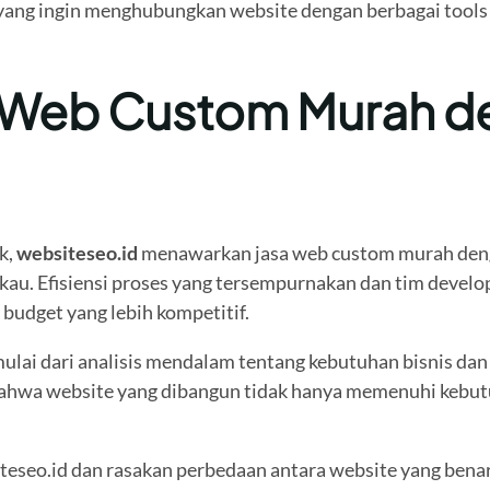
nis yang ingin menghubungkan website dengan berbagai tool
a Web Custom Murah d
k,
websiteseo.id
menawarkan jasa web custom murah denga
ngkau. Efisiensi proses yang tersempurnakan dan tim dev
budget yang lebih kompetitif.
lai dari analisis mendalam tentang kebutuhan bisnis dan t
bahwa website yang dibangun tidak hanya memenuhi kebut
seo.id dan rasakan perbedaan antara website yang benar