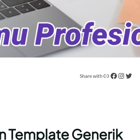
Tautan
Facebook
Instagram
Twitter
Share with
n Template Generik