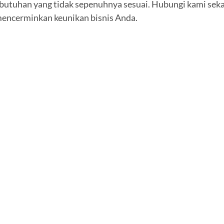
tuhan yang tidak sepenuhnya sesuai. Hubungi kami sekara
mencerminkan keunikan bisnis Anda.