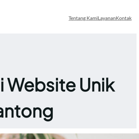
Tentang Kami
Layanan
Kontak
i Website Unik
antong