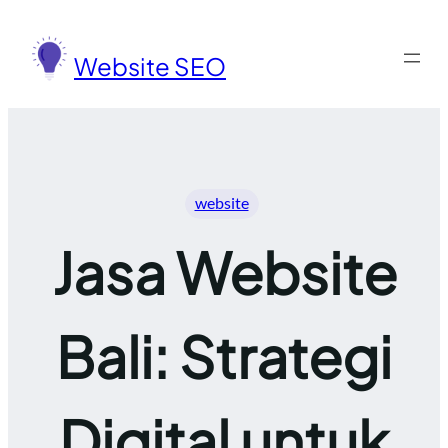
Lewati
ke
Website SEO
konten
website
Jasa Website
Bali: Strategi
Digital untuk