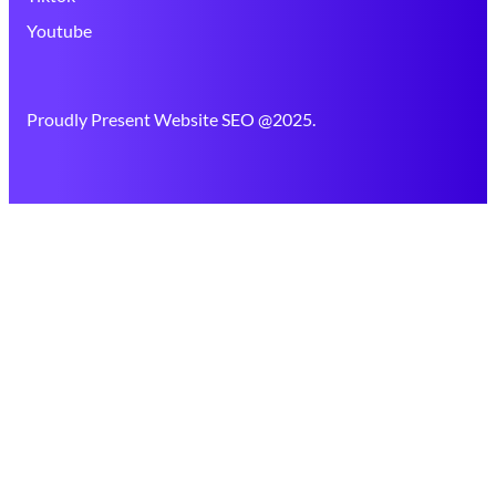
Youtube
Proudly Present Website SEO @2025.