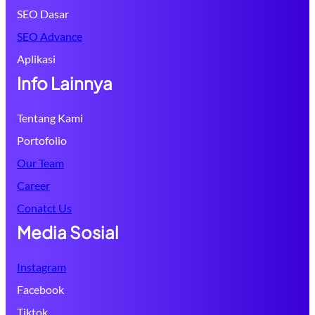
SEO Dasar
SEO Advance
Aplikasi
Info Lainnya
Tentang Kami
Portofolio
Our Team
Career
Conatct Us
Media Sosial
Instagram
Facebook
Tiktok