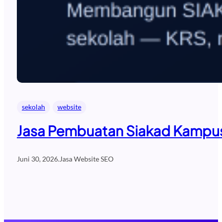
sekolah
website
Jasa Pembuatan Siakad Kampus 
Juni 30, 2026
.
Jasa Website SEO