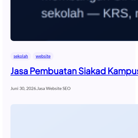
sekolah
website
Jasa Pembuatan Siakad Kampus
Juni 30, 2026
.
Jasa Website SEO