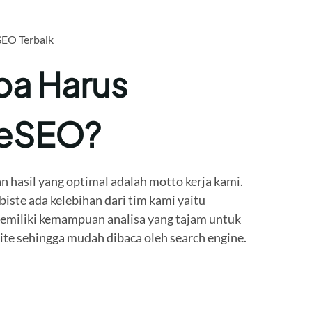
SEO Terbaik
a Harus
teSEO?
n hasil yang optimal adalah motto kerja kami.
ste ada kelebihan dari tim kami yaitu
miliki kemampuan analisa yang tajam untuk
e sehingga mudah dibaca oleh search engine.