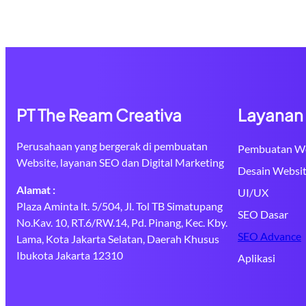
PT The Ream Creativa
Layanan
Perusahaan yang bergerak di pembuatan
Pembuatan We
Website, layanan SEO dan Digital Marketing
Desain Websi
Alamat :
UI/UX
Plaza Aminta lt. 5/504, Jl. Tol TB Simatupang
SEO Dasar
No.Kav. 10, RT.6/RW.14, Pd. Pinang, Kec. Kby.
SEO Advance
Lama, Kota Jakarta Selatan, Daerah Khusus
Ibukota Jakarta 12310
Aplikasi