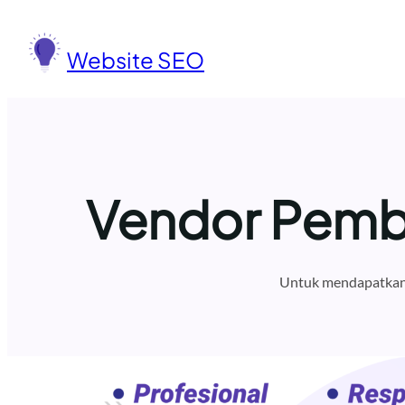
Lewati
ke
Website SEO
konten
Vendor Pembu
Untuk mendapatkan 