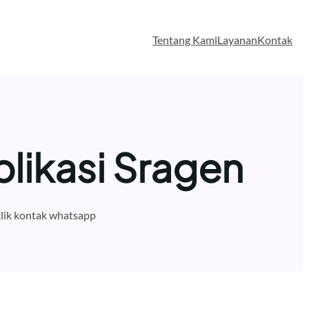
Tentang Kami
Layanan
Kontak
likasi Sragen
lik kontak whatsapp