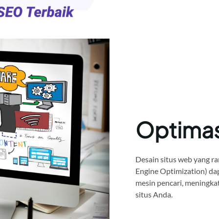
Optima
Desain situs web yang ra
Engine Optimization) da
mesin pencari, meningkat
situs Anda.