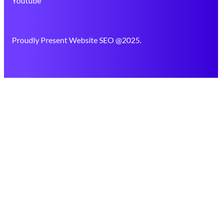
Youtube
Proudly Present Website SEO @2025.