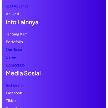
SEO Advance
Aplikasi
Info Lainnya
Tentang Kami
Portofolio
Our Team
Career
Conatct Us
Media Sosial
Instagram
Facebook
Tiktok