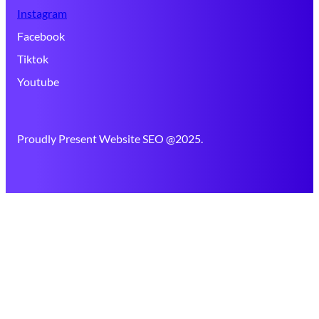
Instagram
Facebook
Tiktok
Youtube
Proudly Present Website SEO @2025.