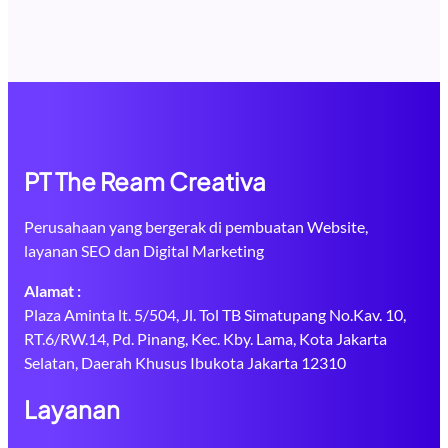
PT The Ream Creativa
Perusahaan yang bergerak di pembuatan Website,
layanan SEO dan Digital Marketing
Alamat :
Plaza Aminta lt. 5/504, Jl. Tol TB Simatupang No.Kav. 10,
RT.6/RW.14, Pd. Pinang, Kec. Kby. Lama, Kota Jakarta
Selatan, Daerah Khusus Ibukota Jakarta 12310
Layanan