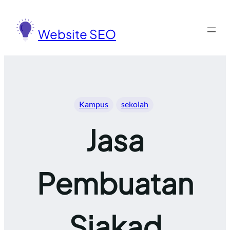
Lewati
ke
Website SEO
konten
Kampus
sekolah
Jasa
Pembuatan
Siakad