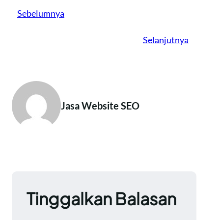
Sebelumnya
Selanjutnya
Jasa Website SEO
Tinggalkan Balasan