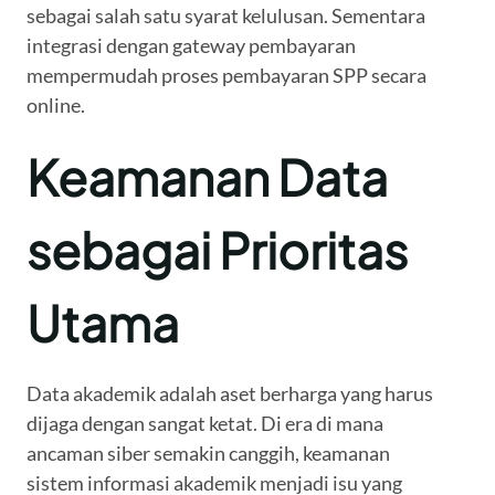
sebagai salah satu syarat kelulusan. Sementara
integrasi dengan gateway pembayaran
mempermudah proses pembayaran SPP secara
online.
Keamanan Data
sebagai Prioritas
Utama
Data akademik adalah aset berharga yang harus
dijaga dengan sangat ketat. Di era di mana
ancaman siber semakin canggih, keamanan
sistem informasi akademik menjadi isu yang