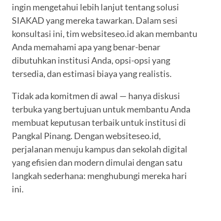
ingin mengetahui lebih lanjut tentang solusi
SIAKAD yang mereka tawarkan. Dalam sesi
konsultasi ini, tim websiteseo.id akan membantu
Anda memahami apa yang benar-benar
dibutuhkan institusi Anda, opsi-opsi yang
tersedia, dan estimasi biaya yang realistis.
Tidak ada komitmen di awal — hanya diskusi
terbuka yang bertujuan untuk membantu Anda
membuat keputusan terbaik untuk institusi di
Pangkal Pinang. Dengan websiteseo.id,
perjalanan menuju kampus dan sekolah digital
yang efisien dan modern dimulai dengan satu
langkah sederhana: menghubungi mereka hari
ini.