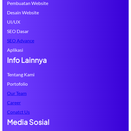
Pembuatan Website
Desain Website
UI/UX
SEO Dasar
SEO Advance
Aplikasi
Info Lainnya
Tentang Kami
Portofolio
Our Team
Career
Conatct Us
Media Sosial