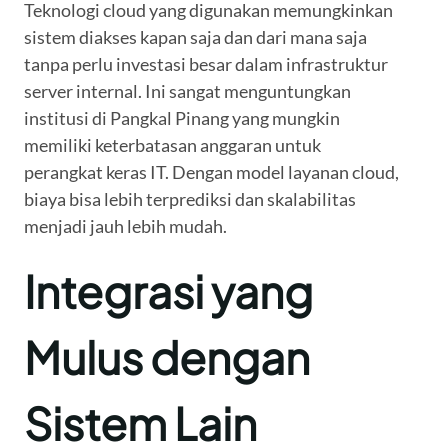
Teknologi cloud yang digunakan memungkinkan
sistem diakses kapan saja dan dari mana saja
tanpa perlu investasi besar dalam infrastruktur
server internal. Ini sangat menguntungkan
institusi di Pangkal Pinang yang mungkin
memiliki keterbatasan anggaran untuk
perangkat keras IT. Dengan model layanan cloud,
biaya bisa lebih terprediksi dan skalabilitas
menjadi jauh lebih mudah.
Integrasi yang
Mulus dengan
Sistem Lain