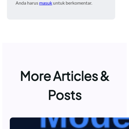
Anda harus
masuk
untuk berkomentar.
More Articles &
Posts