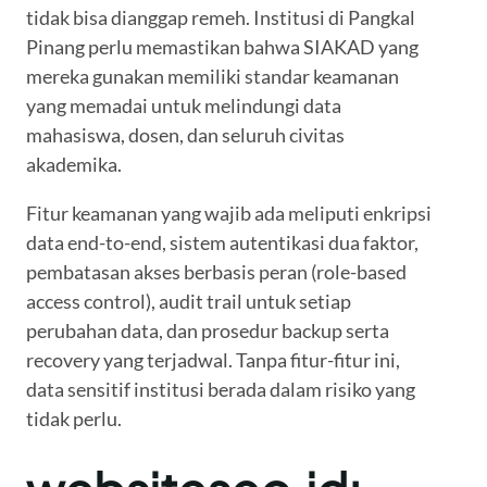
tidak bisa dianggap remeh. Institusi di Pangkal
Pinang perlu memastikan bahwa SIAKAD yang
mereka gunakan memiliki standar keamanan
yang memadai untuk melindungi data
mahasiswa, dosen, dan seluruh civitas
akademika.
Fitur keamanan yang wajib ada meliputi enkripsi
data end-to-end, sistem autentikasi dua faktor,
pembatasan akses berbasis peran (role-based
access control), audit trail untuk setiap
perubahan data, dan prosedur backup serta
recovery yang terjadwal. Tanpa fitur-fitur ini,
data sensitif institusi berada dalam risiko yang
tidak perlu.