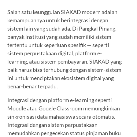
Salah satu keunggulan SIAKAD modern adalah
kemampuannya untuk berintegrasi dengan
sistem lain yang sudah ada. Di Pangkal Pinang,
banyak institusi yang sudah memiliki sistem
tertentu untuk keperluan spesifik — seperti
sistem perpustakaan digital, platform e-
learning, atau sistem pembayaran. SIAKAD yang
baik harus bisa terhubung dengan sistem-sistem
ini untuk menciptakan ekosistem digital yang
benar-benar terpadu.
Integrasi dengan platform e-learning seperti
Moodle atau Google Classroom memungkinkan
sinkronisasi data mahasiswa secara otomatis.
Integrasi dengan sistem perpustakaan
memudahkan pengecekan status pinjaman buku