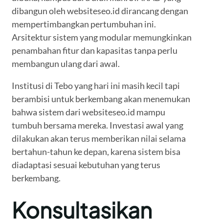
dibangun oleh websiteseo.id dirancang dengan
mempertimbangkan pertumbuhan ini.
Arsitektur sistem yang modular memungkinkan
penambahan fitur dan kapasitas tanpa perlu
membangun ulang dari awal.
Institusi di Tebo yang hari ini masih kecil tapi
berambisi untuk berkembang akan menemukan
bahwa sistem dari websiteseo.id mampu
tumbuh bersama mereka. Investasi awal yang
dilakukan akan terus memberikan nilai selama
bertahun-tahun ke depan, karena sistem bisa
diadaptasi sesuai kebutuhan yang terus
berkembang.
Konsultasikan