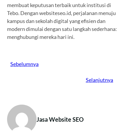
membuat keputusan terbaik untuk institusi di
Tebo. Dengan websiteseo.id, perjalanan menuju
kampus dan sekolah digital yang efisien dan
modern dimulai dengan satu langkah sederhana:
menghubungi mereka hari ini.
Sebelumnya
Selanjutnya
Jasa Website SEO