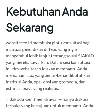
Kebutuhan Anda
Sekarang
websiteseo.id membuka pintu konsultasi bagi
institusi pendidikan di Tebo yang ingin
mengetahui lebih lanjut tentang solusi SIAKAD
yang mereka tawarkan. Dalam sesi konsultasi
ini, tim websiteseo.id akan membantu Anda
memahami apa yang benar-benar dibutuhkan
institusi Anda, opsi-opsi yang tersedia, dan
estimasi biaya yang realistis.
Tidak ada komitmen di awal — hanya diskusi
terbuka yang bertujuan untuk membantu Anda