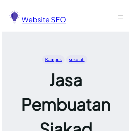
Lewati
ke
Website SEO
konten
Kampus
sekolah
Jasa
Pembuatan
Siakad