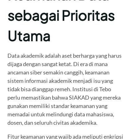
sebagai Prioritas
Utama
Data akademik adalah aset berharga yang harus
dijaga dengan sangat ketat. Di era di mana
ancaman siber semakin canggih, keamanan
sistem informasi akademik menjadi isu yang
tidak bisa dianggap remeh. Institusi di Tebo
perlu memastikan bahwa SIAKAD yang mereka
gunakan memiliki standar keamanan yang
memadai untuk melindungi data mahasiswa,
dosen, dan seluruh civitas akademika.
Fitur keamanan yang wajib ada meliputi enkripsi