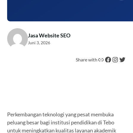
Jasa Website SEO
Juni 3, 2026
Tautan
Facebook
Instagram
Twitter
Share with
Perkembangan teknologi yang pesat membuka
peluang besar bagi institusi pendidikan di Tebo
untuk meningkatkan kualitas layanan akademik