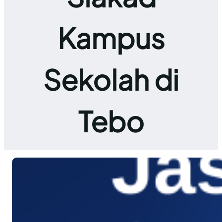
Kampus
Sekolah di
Tebo