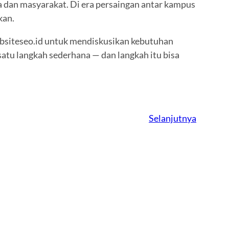
a dan masyarakat. Di era persaingan antar kampus
kan.
ebsiteseo.id untuk mendiskusikan kebutuhan
satu langkah sederhana — dan langkah itu bisa
Selanjutnya