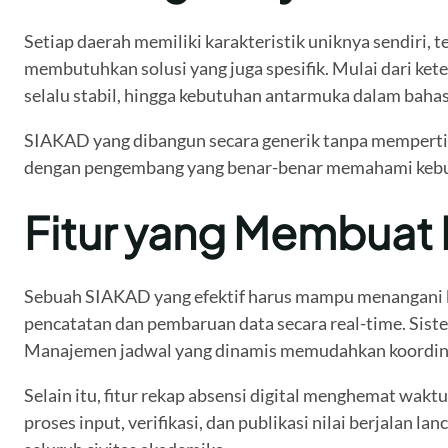
Setiap daerah memiliki karakteristik uniknya sendiri, 
membutuhkan solusi yang juga spesifik. Mulai dari kete
selalu stabil, hingga kebutuhan antarmuka dalam bah
SIAKAD yang dibangun secara generik tanpa mempertim
dengan pengembang yang benar-benar memahami kebut
Fitur yang Membuat
Sebuah SIAKAD yang efektif harus mampu menangani 
pencatatan dan pembaruan data secara real-time. Sist
Manajemen jadwal yang dinamis memudahkan koordinasi
Selain itu, fitur rekap absensi digital menghemat wak
proses input, verifikasi, dan publikasi nilai berjalan