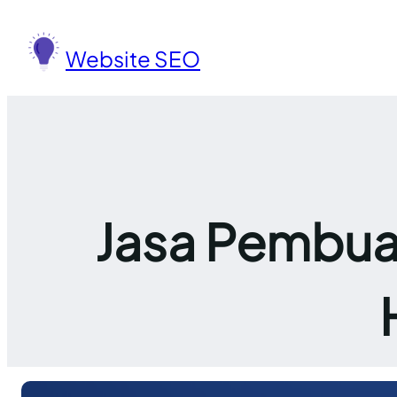
Lewati
ke
Website SEO
konten
Jasa Pembua