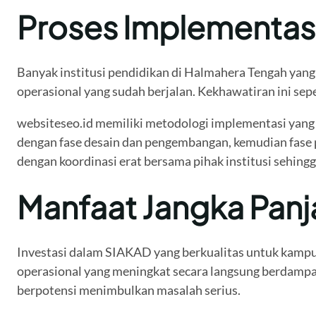
Proses Implementasi
Banyak institusi pendidikan di Halmahera Tengah yang
operasional yang sudah berjalan. Kekhawatiran ini sep
websiteseo.id memiliki metodologi implementasi yang s
dengan fase desain dan pengembangan, kemudian fase 
dengan koordinasi erat bersama pihak institusi sehing
Manfaat Jangka Panj
Investasi dalam SIAKAD yang berkualitas untuk kampus
operasional yang meningkat secara langsung berdampak 
berpotensi menimbulkan masalah serius.