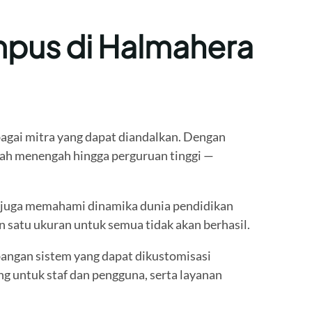
mpus di Halmahera
bagai mitra yang dapat diandalkan. Dengan
lah menengah hingga perguruan tinggi —
pi juga memahami dinamika dunia pendidikan
 satu ukuran untuk semua tidak akan berhasil.
angan sistem yang dapat dikustomisasi
g untuk staf dan pengguna, serta layanan