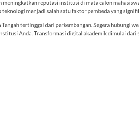
n meningkatkan reputasi institusi di mata calon mahasisw
 teknologi menjadi salah satu faktor pembeda yang signifi
a Tengah tertinggal dari perkembangan. Segera hubungi w
stitusi Anda. Transformasi digital akademik dimulai dari 