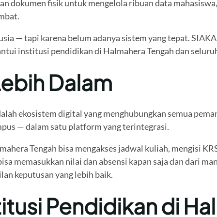
an dokumen fisik untuk mengelola ribuan data mahasiswa, 
mbat.
sia — tapi karena belum adanya sistem yang tepat. SIAKA
ntui institusi pendidikan di Halmahera Tengah dan seluru
ebih Dalam
adalah ekosistem digital yang menghubungkan semua pema
pus — dalam satu platform yang terintegrasi.
ahera Tengah bisa mengakses jadwal kuliah, mengisi KRS,
isa memasukkan nilai dan absensi kapan saja dan dari ma
an keputusan yang lebih baik.
itusi Pendidikan di H