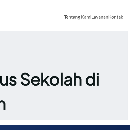
Tentang Kami
Layanan
Kontak
s Sekolah di
h