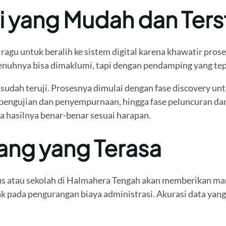
 yang Mudah dan Ters
 ragu untuk beralih ke sistem digital karena khawatir pr
enuhnya bisa dimaklumi, tapi dengan pendamping yang tepat
udah teruji. Prosesnya dimulai dengan fase discovery unt
pengujian dan penyempurnaan, hingga fase peluncuran dan
ga hasilnya benar-benar sesuai harapan.
ang yang Terasa
 atau sekolah di Halmahera Tengah akan memberikan manfa
pada pengurangan biaya administrasi. Akurasi data yang l