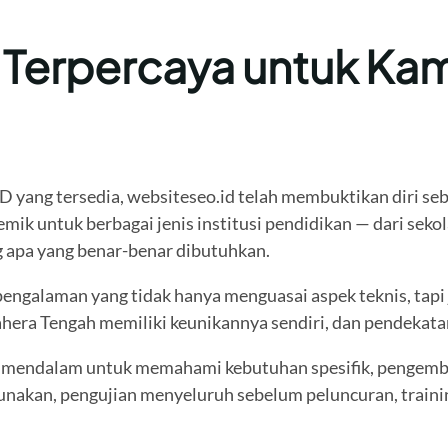
a Terpercaya untuk Ka
D yang tersedia, websiteseo.id telah membuktikan diri se
k untuk berbagai jenis institusi pendidikan — dari seko
apa yang benar-benar dibutuhkan.
rpengalaman yang tidak hanya menguasai aspek teknis, ta
era Tengah memiliki keunikannya sendiri, dan pendekatan
g mendalam untuk memahami kebutuhan spesifik, pengemb
unakan, pengujian menyeluruh sebelum peluncuran, trainin