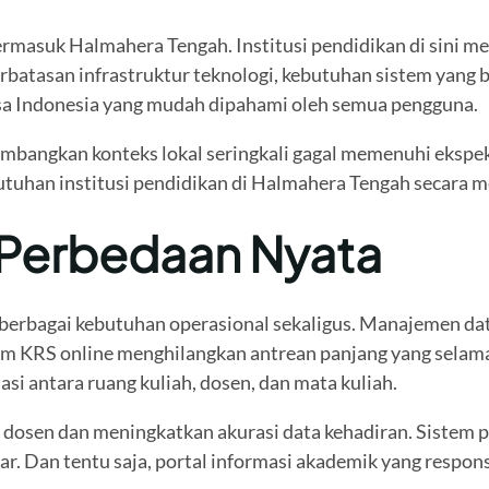
termasuk Halmahera Tengah. Institusi pendidikan di sini m
rbatasan infrastruktur teknologi, kebutuhan sistem yang b
asa Indonesia yang mudah dipahami oleh semua pengguna.
bangkan konteks lokal seringkali gagal memenuhi ekspekt
uhan institusi pendidikan di Halmahera Tengah secara 
 Perbedaan Nyata
berbagai kebutuhan operasional sekaligus. Manajemen d
em KRS online menghilangkan antrean panjang yang selama
 antara ruang kuliah, dosen, dan mata kuliah.
tu dosen dan meningkatkan akurasi data kehadiran. Sistem 
 lancar. Dan tentu saja, portal informasi akademik yang re