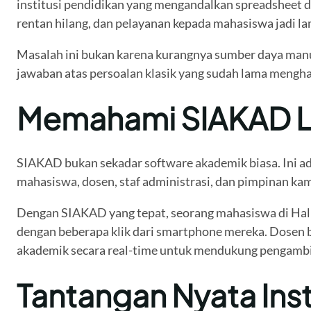
institusi pendidikan yang mengandalkan spreadsheet d
rentan hilang, dan pelayanan kepada mahasiswa jadi la
Masalah ini bukan karena kurangnya sumber daya manu
jawaban atas persoalan klasik yang sudah lama mengha
Memahami SIAKAD L
SIAKAD bukan sekadar software akademik biasa. Ini 
mahasiswa, dosen, staf administrasi, dan pimpinan kam
Dengan SIAKAD yang tepat, seorang mahasiswa di Halm
dengan beberapa klik dari smartphone mereka. Dosen b
akademik secara real-time untuk mendukung pengambil
Tantangan Nyata Inst