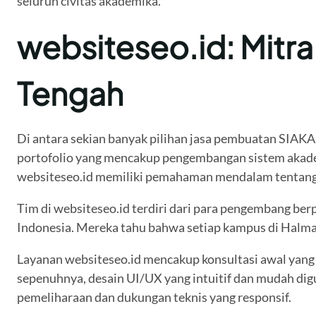
seluruh civitas akademika.
websiteseo.id: Mitr
Tengah
Di antara sekian banyak pilihan jasa pembuatan SIAKA
portofolio yang mencakup pengembangan sistem akademi
websiteseo.id memiliki pemahaman mendalam tentang 
Tim di websiteseo.id terdiri dari para pengembang be
Indonesia. Mereka tahu bahwa setiap kampus di Halmah
Layanan websiteseo.id mencakup konsultasi awal yan
sepenuhnya, desain UI/UX yang intuitif dan mudah dig
pemeliharaan dan dukungan teknis yang responsif.