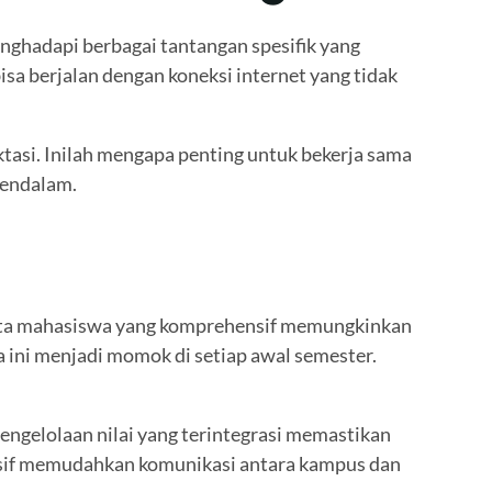
enghadapi berbagai tantangan spesifik yang
isa berjalan dengan koneksi internet yang tidak
asi. Inilah mengapa penting untuk bekerja sama
mendalam.
ata mahasiswa yang komprehensif memungkinkan
 ini menjadi momok di setiap awal semester.
pengelolaan nilai yang terintegrasi memastikan
sponsif memudahkan komunikasi antara kampus dan