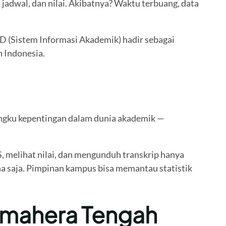
jadwal, dan nilai. Akibatnya? Waktu terbuang, data
D (Sistem Informasi Akademik) hadir sebagai
h Indonesia.
ngku kepentingan dalam dunia akademik —
 melihat nilai, dan mengunduh transkrip hanya
na saja. Pimpinan kampus bisa memantau statistik
almahera Tengah