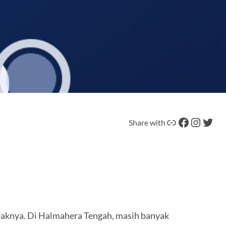
Tautan
Facebook
Instagram
Twitter
Share with
mpaknya. Di Halmahera Tengah, masih banyak