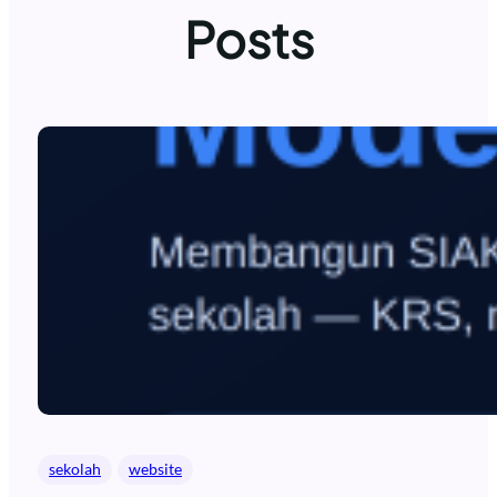
Posts
sekolah
website