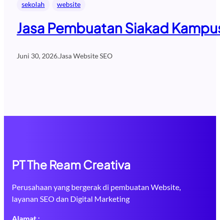
sekolah
website
Jasa Pembuatan Siakad Kampus 
Juni 30, 2026
.
Jasa Website SEO
PT The Ream Creativa
Perusahaan yang bergerak di pembuatan Website,
layanan SEO dan Digital Marketing
Alamat :