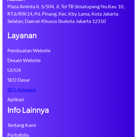
Plaza Aminta lt. 5/504, Jl. Tol TB Simatupang No.Kav. 10,
RT.6/RW.14, Pd. Pinang, Kec. Kby. Lama, Kota Jakarta
Selatan, Daerah Khusus Ibukota Jakarta 12310
Layanan
Pembuatan Website
Desain Website
UI/UX
SEO Dasar
SEO Advance
Aplikasi
Info Lainnya
Tentang Kami
Portofolio