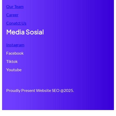
Our Team
Career
Conatct Us
Media Sosial
Instagram
Facebook
Tiktok
Youtube
Proudly Present Website SEO @2025.