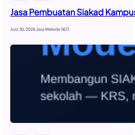
Jasa Pembuatan Siakad Kampus
Juni 30, 2026
.
Jasa Website SEO