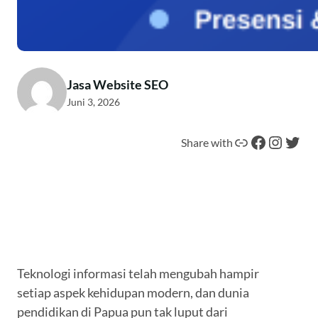
Jasa Website SEO
Juni 3, 2026
Tautan
Facebook
Instagram
Twitter
Share with
Teknologi informasi telah mengubah hampir
setiap aspek kehidupan modern, dan dunia
pendidikan di Papua pun tak luput dari