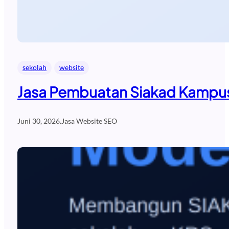
sekolah
website
Jasa Pembuatan Siakad Kampus
Juni 30, 2026
.
Jasa Website SEO