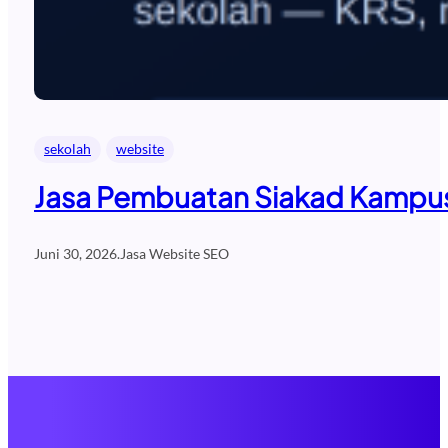
sekolah
website
Jasa Pembuatan Siakad Kampus 
Juni 30, 2026
.
Jasa Website SEO