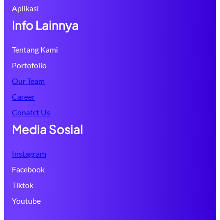
Aplikasi
Info Lainnya
Tentang Kami
Portofolio
Our Team
Career
Conatct Us
Media Sosial
Instagram
Facebook
Tiktok
Youtube