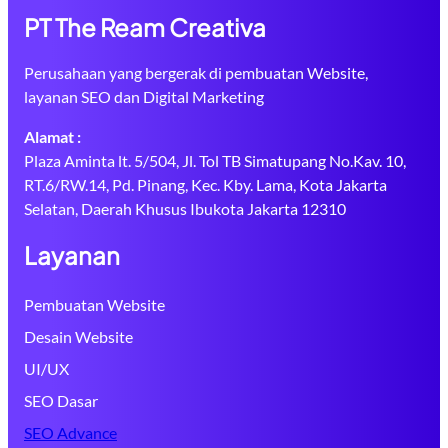
PT The Ream Creativa
Perusahaan yang bergerak di pembuatan Website,
layanan SEO dan Digital Marketing
Alamat :
Plaza Aminta lt. 5/504, Jl. Tol TB Simatupang No.Kav. 10,
RT.6/RW.14, Pd. Pinang, Kec. Kby. Lama, Kota Jakarta
Selatan, Daerah Khusus Ibukota Jakarta 12310
Layanan
Pembuatan Website
Desain Website
UI/UX
SEO Dasar
SEO Advance