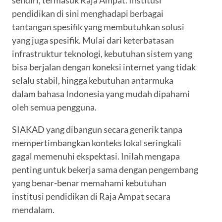
sendiri, termasuk Raja Ampat. Institusi
pendidikan di sini menghadapi berbagai
tantangan spesifik yang membutuhkan solusi
yang juga spesifik. Mulai dari keterbatasan
infrastruktur teknologi, kebutuhan sistem yang
bisa berjalan dengan koneksi internet yang tidak
selalu stabil, hingga kebutuhan antarmuka
dalam bahasa Indonesia yang mudah dipahami
oleh semua pengguna.
SIAKAD yang dibangun secara generik tanpa
mempertimbangkan konteks lokal seringkali
gagal memenuhi ekspektasi. Inilah mengapa
penting untuk bekerja sama dengan pengembang
yang benar-benar memahami kebutuhan
institusi pendidikan di Raja Ampat secara
mendalam.