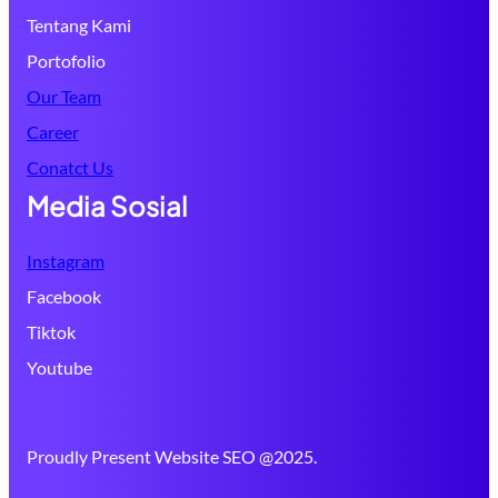
Tentang Kami
Portofolio
Our Team
Career
Conatct Us
Media Sosial
Instagram
Facebook
Tiktok
Youtube
Proudly Present Website SEO @2025.