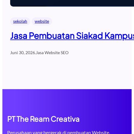
sekolah
website
Jasa Pembuatan Siakad Kampus 
Juni 30, 2026
.
Jasa Website SEO
PT The Ream Creativa
Perusahaan yang bergerak di pembuatan Website,