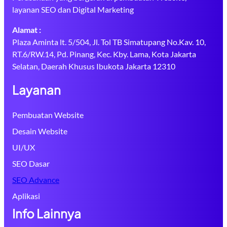
layanan SEO dan Digital Marketing
Alamat :
Plaza Aminta lt. 5/504, Jl. Tol TB Simatupang No.Kav. 10,
RT.6/RW.14, Pd. Pinang, Kec. Kby. Lama, Kota Jakarta
Selatan, Daerah Khusus Ibukota Jakarta 12310
Layanan
Pembuatan Website
Desain Website
UI/UX
SEO Dasar
SEO Advance
Aplikasi
Info Lainnya