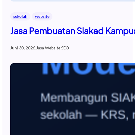
sekolah
website
Jasa Pembuatan Siakad Kampus
Juni 30, 2026
.
Jasa Website SEO