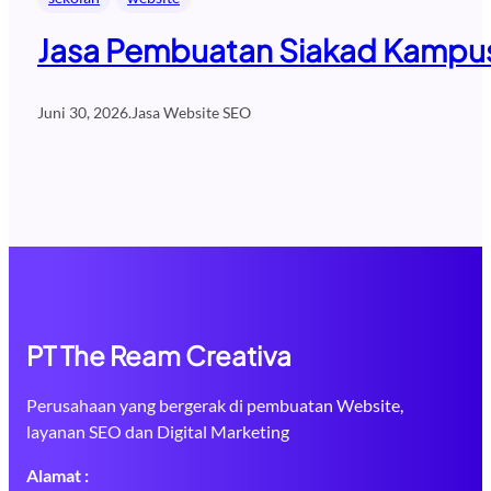
Jasa Pembuatan Siakad Kampus 
Juni 30, 2026
.
Jasa Website SEO
PT The Ream Creativa
Perusahaan yang bergerak di pembuatan Website,
layanan SEO dan Digital Marketing
Alamat :