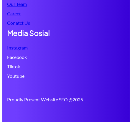
Our Team
Career
Conatct Us
Media Sosial
Instagram
Facebook
Tiktok
Youtube
Proudly Present Website SEO @2025.