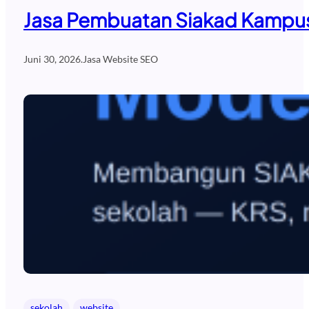
Jasa Pembuatan Siakad Kampus
Juni 30, 2026
.
Jasa Website SEO
sekolah
website