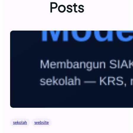
Posts
sekolah
website