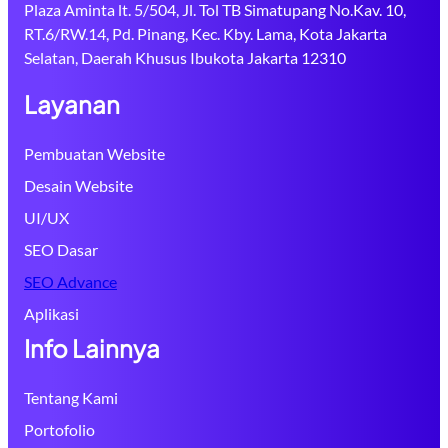
Plaza Aminta lt. 5/504, Jl. Tol TB Simatupang No.Kav. 10,
RT.6/RW.14, Pd. Pinang, Kec. Kby. Lama, Kota Jakarta
Selatan, Daerah Khusus Ibukota Jakarta 12310
Layanan
Pembuatan Website
Desain Website
UI/UX
SEO Dasar
SEO Advance
Aplikasi
Info Lainnya
Tentang Kami
Portofolio