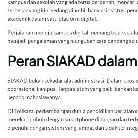
kampus dan sekolah yang ada terus berbenah, mencari c
terbesar yang kini sedang diambil banyak institusi p
akademik dalam satu platform digital.
Perjalanan menuju kampus digital memang tidak selalu
menjadi pengalaman yang mengubah cara pandang selur
Peran SIAKAD dalam
SIAKAD bukan sekadar alat administrasi. Dalam ekosi
operasional kampus. Tanpa sistem yang baik, bahkan k
kepada mahasiswanya.
Di Tolikara, perkembangan dunia pendidikan berjalan 
mereka tumbuh dengan smartphone di tangan dan terbia
dipenuhi dengan sistem yang lambat dan tidak terinteg