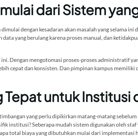
mulai dari Sistem yan
ya dimulai dengan kesadaran akan masalah yang selama ini
an data yang berulang karena proses manual, dan ketidakp
i. Dengan mengotomasi proses-proses administratif yang 
ebih cepat dan konsisten. Dan pimpinan kampus memiliki 
epat untuk Institusi d
timbangan yang perlu dipikirkan matang-matang sebelum
sifik institusi? Seberapa mudah sistem digunakan oleh staf
pa total biaya yang dibutuhkan mulai dari implementasi 