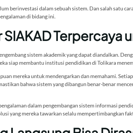
lum berinvestasi dalam sebuah sistem. Dan salah satu ca
engalaman di bidang ini.
r SIAKAD Terpercaya un
engembang sistem akademik yang dapat diandalkan. Denga
eka siap membantu institusi pendidikan di Tolikara mene
mpuan mereka untuk mendengarkan dan memahami. Setiap k
astikan bahwa sistem yang dibangun benar-benar mencermi
g berpengalaman dalam pengembangan sistem informasi pen
olusi yang mereka tawarkan selalu mempertimbangkan fakto
g Langsung Bisa Dira