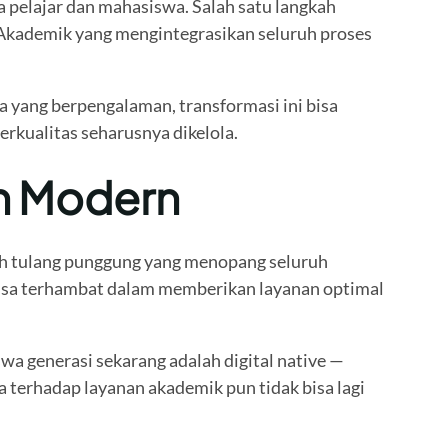
 pelajar dan mahasiswa. Salah satu langkah
 Akademik yang mengintegrasikan seluruh proses
 yang berpengalaman, transformasi ini bisa
kualitas seharusnya dikelola.
n Modern
ah tulang punggung yang menopang seluruh
 bisa terhambat dalam memberikan layanan optimal
a generasi sekarang adalah digital native —
 terhadap layanan akademik pun tidak bisa lagi