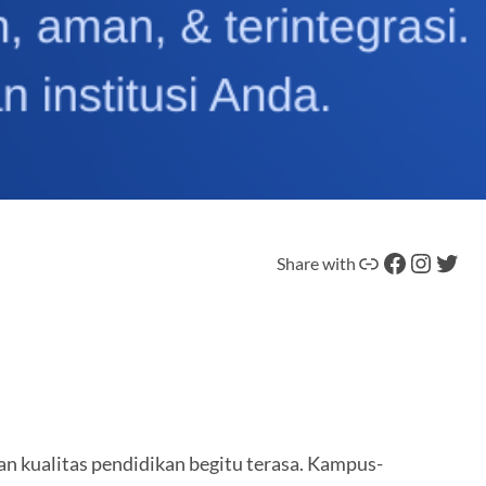
Tautan
Facebook
Instagram
Twitter
Share with
an kualitas pendidikan begitu terasa. Kampus-