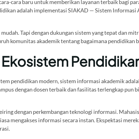
ara-cara baru untuk memberikan layanan terbaik bagi para
endidikan adalah implementasi SIAKAD — Sistem Informasi
 mudah. Tapi dengan dukungan sistem yang tepat dan mitra
uh komunitas akademik tentang bagaimana pendidikan ber
 Ekosistem Pendidika
stem pendidikan modern, sistem informasi akademik adal
ampus dengan dosen terbaik dan fasilitas terlengkap pun
seiring dengan perkembangan teknologi informasi. Mahasisw
sa mengakses informasi secara instan. Ekspektasi mereka
rasi.