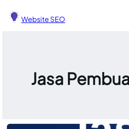
Lewati
ke
Website SEO
konten
Jasa Pembua