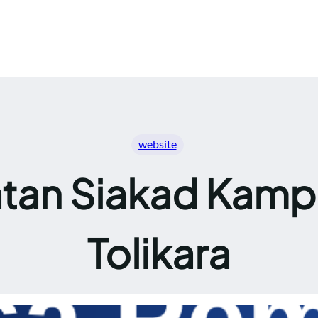
website
tan Siakad Kampu
Tolikara