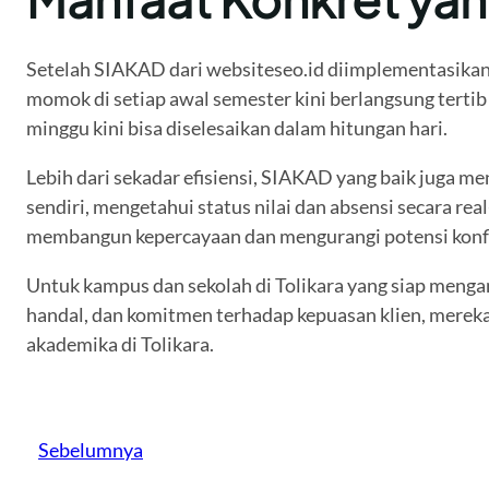
Setelah SIAKAD dari websiteseo.id diimplementasikan,
momok di setiap awal semester kini berlangsung terti
minggu kini bisa diselesaikan dalam hitungan hari.
Lebih dari sekadar efisiensi, SIAKAD yang baik juga 
sendiri, mengetahui status nilai dan absensi secara re
membangun kepercayaan dan mengurangi potensi konfli
Untuk kampus dan sekolah di Tolikara yang siap mengam
handal, dan komitmen terhadap kepuasan klien, merek
akademika di Tolikara.
Sebelumnya