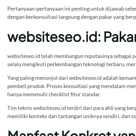
Pertanyaan-pertanyaan ini penting untuk dijawab sebe
dengan berkonsultasi langsung dengan pakar yang berp
websiteseo.id: Paka
websiteseo.id telah membangun reputasinya sebagai p
selalu mengikuti perkembangan teknologi terbaru, mer
Yang paling menonjol dari websiteseo.id adalah kema
pembeli produk. Proses konsultasi yang mendalam mem
hanya memenuhi checklist fitur standar.
Tim teknis websiteseo.id terdiri dari para ahli yan
memiliki konteks dan tantangan uniknya sendiri, dan s
Manfaat Konkret yan