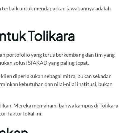
ra terbaik untuk mendapatkan jawabannya adalah
tuk Tolikara
n portofolio yang terus berkembang dan tim yang
mukan solusi SIAKAD yang paling tepat.
lien diperlakukan sebagai mitra, bukan sekadar
nkan kebutuhan dan nilai-nilai institusi, bukan
didikan. Mereka memahami bahwa kampus di Tolikara
r-faktor lokal ini.
sakan