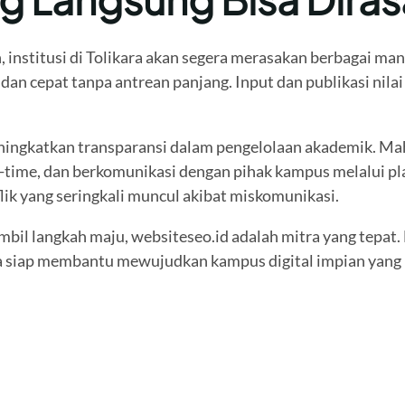
 institusi di Tolikara akan segera merasakan berbagai ma
b dan cepat tanpa antrean panjang. Input dan publikasi n
meningkatkan transparansi dalam pengelolaan akademik. M
al-time, dan berkomunikasi dengan pihak kampus melalui pla
k yang seringkali muncul akibat miskomunikasi.
bil langkah maju, websiteseo.id adalah mitra yang tepat.
a siap membantu mewujudkan kampus digital impian yang 