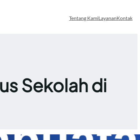
Tentang Kami
Layanan
Kontak
s Sekolah di