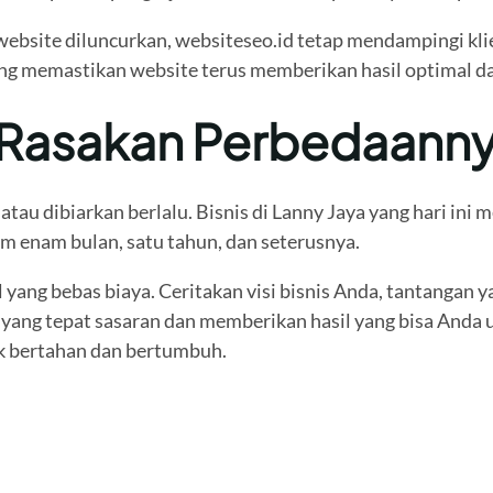
 website diluncurkan, websiteseo.id tetap mendampingi kli
ng memastikan website terus memberikan hasil optimal da
, Rasakan Perbedaann
tau dibiarkan berlalu. Bisnis di Lanny Jaya yang hari ini 
m enam bulan, satu tahun, dan seterusnya.
yang bebas biaya. Ceritakan visi bisnis Anda, tantangan ya
yang tepat sasaran dan memberikan hasil yang bisa Anda u
uk bertahan dan bertumbuh.