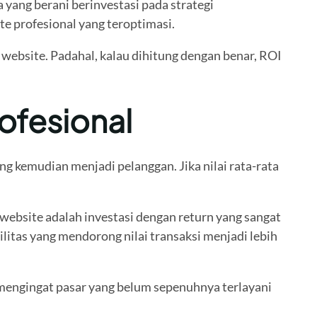
 yang berani berinvestasi pada strategi
te profesional yang teroptimasi.
h website. Padahal, kalau dihitung dengan benar, ROI
ofesional
g kemudian menjadi pelanggan. Jika nilai rata-rata
ebsite adalah investasi dengan return yang sangat
litas yang mendorong nilai transaksi menjadi lebih
r mengingat pasar yang belum sepenuhnya terlayani