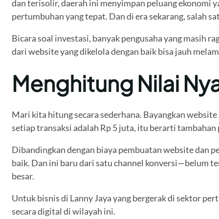
dan terisolir, daerah ini menyimpan peluang ekonomi y
pertumbuhan yang tepat. Dan di era sekarang, salah sat
Bicara soal investasi, banyak pengusaha yang masih rag
dari website yang dikelola dengan baik bisa jauh mel
Menghitung Nilai Ny
Mari kita hitung secara sederhana. Bayangkan website 
setiap transaksi adalah Rp 5 juta, itu berarti tambaha
Dibandingkan dengan biaya pembuatan website dan pem
baik. Dan ini baru dari satu channel konversi—belum t
besar.
Untuk bisnis di Lanny Jaya yang bergerak di sektor per
secara digital di wilayah ini.