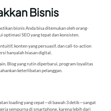
kkan Bisnis
stikan bisnis Anda bisa ditemukan oleh orang-
lui optimasi SEO yang tepat dan konsisten.
itif, konten yang persuasif, dan call-to-action
si hanyalah hiasan digital.
n. Blog yang rutin diperbarui, program loyalitas
tahankan keterlibatan pelanggan.
patan loading yang cepat—di bawah 3 detik—sangat
erja sempurna di smartphone, karena lebih dari