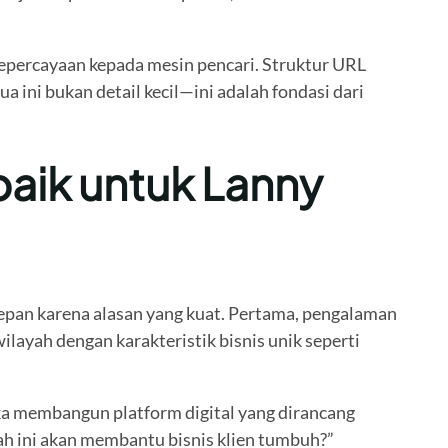
epercayaan kepada mesin pencari. Struktur URL
ini bukan detail kecil—ini adalah fondasi dari
baik untuk Lanny
depan karena alasan yang kuat. Pertama, pengalaman
ilayah dengan karakteristik bisnis unik seperti
ka membangun platform digital yang dirancang
ah ini akan membantu bisnis klien tumbuh?”