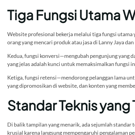
Tiga Fungsi Utama W
Website profesional bekerja melalui tiga fungsi utam
orang yang mencari produk atau jasa di Lanny Jaya dan 
Kedua, fungsi konversi—mengubah pengunjung yang datan
yang jelas adalah kunci untuk memaksimalkan fungsi ini
Ketiga, fungsi retensi—mendorong pelanggan lama untuk
yang dipromosikan di website, dan konten yang member
Standar Teknis yang 
Di balik tampilan yang menarik, ada sejumlah standar
krusial karena langsung mempengaruhi pengalaman peng