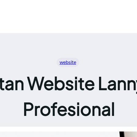
website
an Website Lanny
Profesional