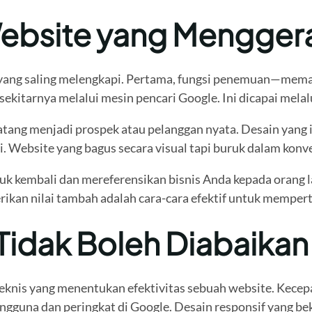
ebsite yang Menggera
a yang saling melengkapi. Pertama, fungsi penemuan—mema
sekitarnya melalui mesin pencari Google. Ini dicapai mela
g menjadi prospek atau pelanggan nyata. Desain yang intu
. Website yang bagus secara visual tapi buruk dalam konver
 kembali dan mereferensikan bisnis Anda kepada orang lai
ikan nilai tambah adalah cara-cara efektif untuk memper
Tidak Boleh Diabaikan
 teknis yang menentukan efektivitas sebuah website. Kece
guna dan peringkat di Google. Desain responsif yang bek