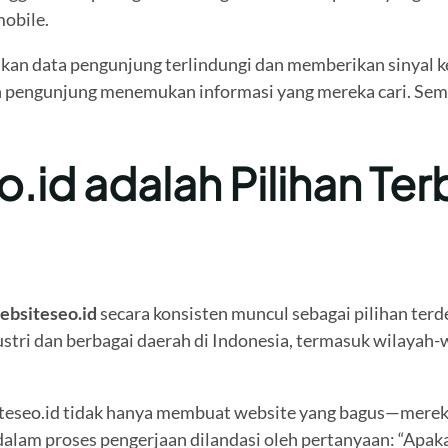
obile.
kan data pengunjung terlindungi dan memberikan sinyal k
 pengunjung menemukan informasi yang mereka cari. Semua 
id adalah Pilihan Ter
ebsiteseo.id
secara konsisten muncul sebagai pilihan ter
stri dan berbagai daerah di Indonesia, termasuk wilayah-w
siteseo.id tidak hanya membuat website yang bagus—mere
dalam proses pengerjaan dilandasi oleh pertanyaan: “Apak