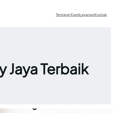
Tentang Kami
Layanan
Kontak
 Jaya Terbaik