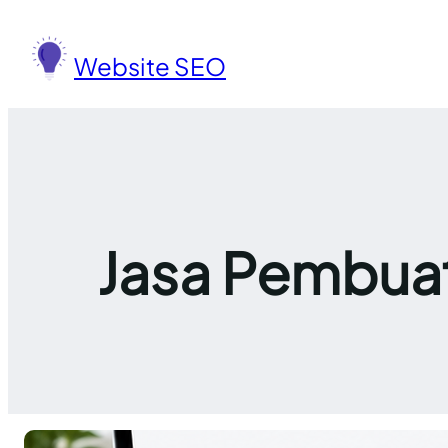
Lewati
ke
Website SEO
konten
Jasa Pembuat