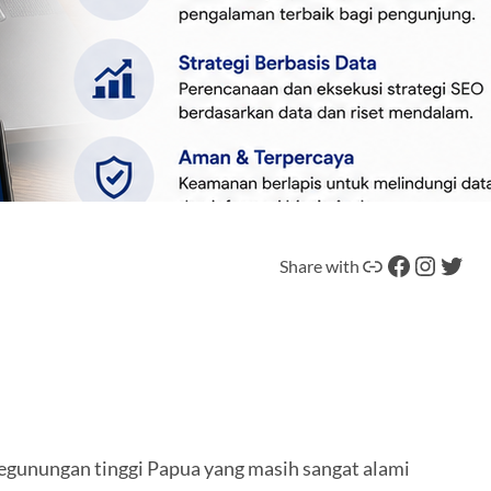
Tautan
Facebook
Instagram
Twitter
Share with
pegunungan tinggi Papua yang masih sangat alami