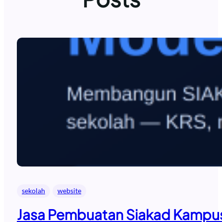
sekolah
website
Jasa Pembuatan Siakad Kampus