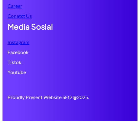
Career
Conatct Us
Media Sosial
Instagram
Facebook
Tiktok
Youtube
Proudly Present Website SEO @2025.