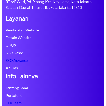
RT.6/RW.14, Pd. Pinang, Kec. Kby. Lama, Kota Jakarta
Selatan, Daerah Khusus Ibukota Jakarta 12310
Layanan
Pembuatan Website
Desain Website
UI/UX
SEO Dasar
SEO Advance
Aplikasi
Info Lainnya
Tentang Kami
Portofolio
Our Team