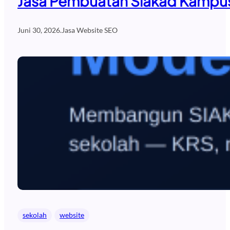
Jasa Pembuatan Siakad Kampus
Juni 30, 2026
.
Jasa Website SEO
sekolah
website