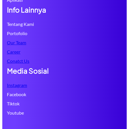
Info Lainnya
Tentang Kami
Portofolio
Our Team
Career
Conatct Us
Media Sosial
Instagram
Facebook
Tiktok
Youtube