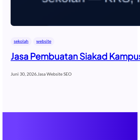
sekolah
website
Jasa Pembuatan Siakad Kampus 
Juni 30, 2026
.
Jasa Website SEO