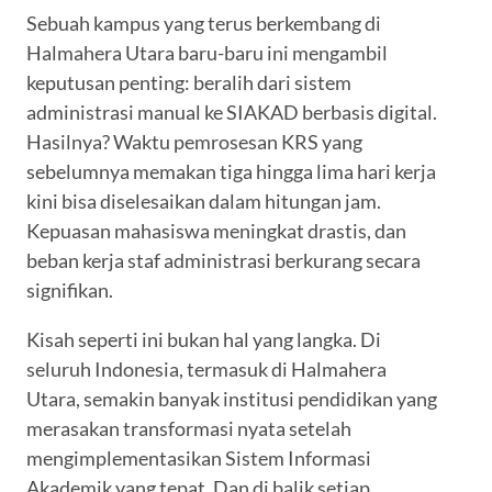
Sebuah kampus yang terus berkembang di
Halmahera Utara baru-baru ini mengambil
keputusan penting: beralih dari sistem
administrasi manual ke SIAKAD berbasis digital.
Hasilnya? Waktu pemrosesan KRS yang
sebelumnya memakan tiga hingga lima hari kerja
kini bisa diselesaikan dalam hitungan jam.
Kepuasan mahasiswa meningkat drastis, dan
beban kerja staf administrasi berkurang secara
signifikan.
Kisah seperti ini bukan hal yang langka. Di
seluruh Indonesia, termasuk di Halmahera
Utara, semakin banyak institusi pendidikan yang
merasakan transformasi nyata setelah
mengimplementasikan Sistem Informasi
Akademik yang tepat. Dan di balik setiap