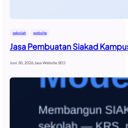
sekolah
website
Jasa Pembuatan Siakad Kampus
Juni 30, 2026
.
Jasa Website SEO