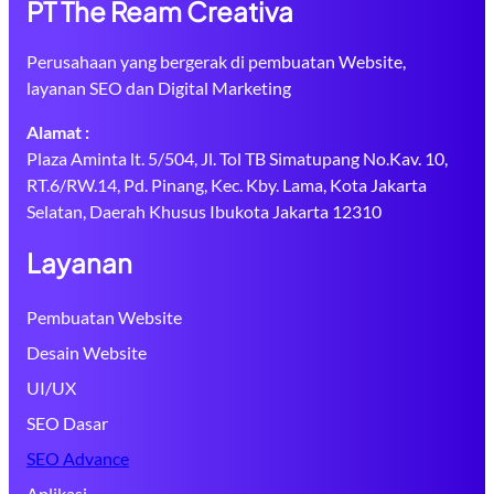
PT The Ream Creativa
Perusahaan yang bergerak di pembuatan Website,
layanan SEO dan Digital Marketing
Alamat :
Plaza Aminta lt. 5/504, Jl. Tol TB Simatupang No.Kav. 10,
RT.6/RW.14, Pd. Pinang, Kec. Kby. Lama, Kota Jakarta
Selatan, Daerah Khusus Ibukota Jakarta 12310
Layanan
Pembuatan Website
Desain Website
UI/UX
SEO Dasar
SEO Advance
Aplikasi